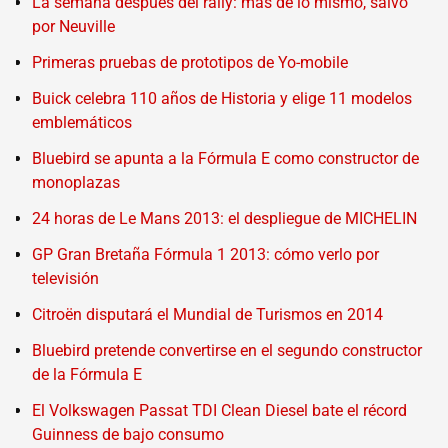
La semana después del rally: más de lo mismo, salvo
por Neuville
Primeras pruebas de prototipos de Yo-mobile
Buick celebra 110 años de Historia y elige 11 modelos
emblemáticos
Bluebird se apunta a la Fórmula E como constructor de
monoplazas
24 horas de Le Mans 2013: el despliegue de MICHELIN
GP Gran Bretaña Fórmula 1 2013: cómo verlo por
televisión
Citroën disputará el Mundial de Turismos en 2014
Bluebird pretende convertirse en el segundo constructor
de la Fórmula E
El Volkswagen Passat TDI Clean Diesel bate el récord
Guinness de bajo consumo