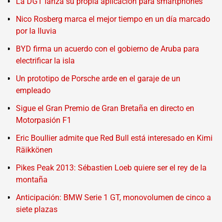
La DGT lanza su propia aplicación para smartphones
Nico Rosberg marca el mejor tiempo en un día marcado
por la lluvia
BYD firma un acuerdo con el gobierno de Aruba para
electrificar la isla
Un prototipo de Porsche arde en el garaje de un
empleado
Sigue el Gran Premio de Gran Bretaña en directo en
Motorpasión F1
Eric Boullier admite que Red Bull está interesado en Kimi
Räikkönen
Pikes Peak 2013: Sébastien Loeb quiere ser el rey de la
montaña
Anticipación: BMW Serie 1 GT, monovolumen de cinco a
siete plazas