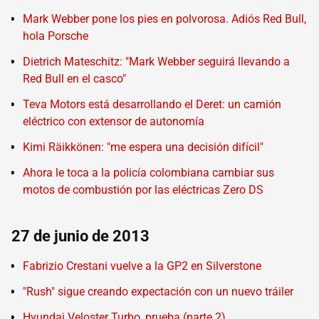
Mark Webber pone los pies en polvorosa. Adiós Red Bull,
hola Porsche
Dietrich Mateschitz: "Mark Webber seguirá llevando a
Red Bull en el casco"
Teva Motors está desarrollando el Deret: un camión
eléctrico con extensor de autonomía
Kimi Räikkönen: "me espera una decisión difícil"
Ahora le toca a la policía colombiana cambiar sus
motos de combustión por las eléctricas Zero DS
27 de junio de 2013
Fabrizio Crestani vuelve a la GP2 en Silverstone
"Rush" sigue creando expectación con un nuevo tráiler
Hyundai Veloster Turbo, prueba (parte 2)