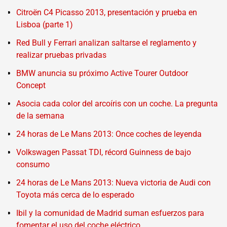
Citroën C4 Picasso 2013, presentación y prueba en
Lisboa (parte 1)
Red Bull y Ferrari analizan saltarse el reglamento y
realizar pruebas privadas
BMW anuncia su próximo Active Tourer Outdoor
Concept
Asocia cada color del arcoíris con un coche. La pregunta
de la semana
24 horas de Le Mans 2013: Once coches de leyenda
Volkswagen Passat TDI, récord Guinness de bajo
consumo
24 horas de Le Mans 2013: Nueva victoria de Audi con
Toyota más cerca de lo esperado
Ibil y la comunidad de Madrid suman esfuerzos para
fomentar el uso del coche eléctrico