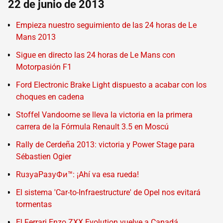
22 de junio de 2013
Empieza nuestro seguimiento de las 24 horas de Le
Mans 2013
Sigue en directo las 24 horas de Le Mans con
Motorpasión F1
Ford Electronic Brake Light dispuesto a acabar con los
choques en cadena
Stoffel Vandoorne se lleva la victoria en la primera
carrera de la Fórmula Renault 3.5 en Moscú
Rally de Cerdeña 2013: victoria y Power Stage para
Sébastien Ogier
RuзуaPaзуФи™: ¡Ahí va esa rueda!
El sistema 'Car-to-Infraestructure' de Opel nos evitará
tormentas
El Ferrari Enzo ZXX Evolution vuelve a Canadá