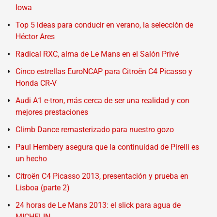
Iowa
Top 5 ideas para conducir en verano, la selección de
Héctor Ares
Radical RXC, alma de Le Mans en el Salón Privé
Cinco estrellas EuroNCAP para Citroën C4 Picasso y
Honda CR-V
Audi A1 e-tron, más cerca de ser una realidad y con
mejores prestaciones
Climb Dance remasterizado para nuestro gozo
Paul Hembery asegura que la continuidad de Pirelli es
un hecho
Citroën C4 Picasso 2013, presentación y prueba en
Lisboa (parte 2)
24 horas de Le Mans 2013: el slick para agua de
MICHELIN