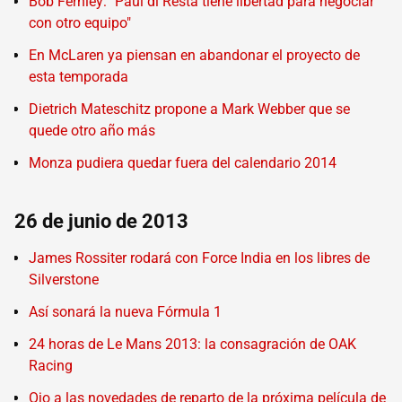
Bob Fernley: "Paul di Resta tiene libertad para negociar
con otro equipo"
En McLaren ya piensan en abandonar el proyecto de
esta temporada
Dietrich Mateschitz propone a Mark Webber que se
quede otro año más
Monza pudiera quedar fuera del calendario 2014
26 de junio de 2013
James Rossiter rodará con Force India en los libres de
Silverstone
Así sonará la nueva Fórmula 1
24 horas de Le Mans 2013: la consagración de OAK
Racing
Ojo a las novedades de reparto de la próxima película de