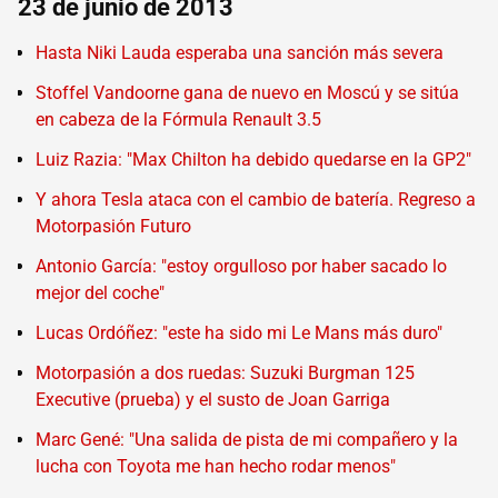
23 de junio de 2013
Hasta Niki Lauda esperaba una sanción más severa
Stoffel Vandoorne gana de nuevo en Moscú y se sitúa
en cabeza de la Fórmula Renault 3.5
Luiz Razia: "Max Chilton ha debido quedarse en la GP2"
Y ahora Tesla ataca con el cambio de batería. Regreso a
Motorpasión Futuro
Antonio García: "estoy orgulloso por haber sacado lo
mejor del coche"
Lucas Ordóñez: "este ha sido mi Le Mans más duro"
Motorpasión a dos ruedas: Suzuki Burgman 125
Executive (prueba) y el susto de Joan Garriga
Marc Gené: "Una salida de pista de mi compañero y la
lucha con Toyota me han hecho rodar menos"