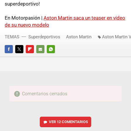
superdeportivo!
En Motorpasión |
Aston Martin saca un teaser en vídeo
de su nuevo modelo
TEMAS
Superdeportivos
Aston Martin
Aston Martin 
FACEBOOK
TWITTER
FLIPBOARD
E-
WHATSAPP
MAIL
Comentarios cerrados
VER
12 COMENTARIOS