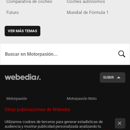
Comparativa de coches
Coches autónomos
Futuro
Mundial de Fórmula 1
VER MÁS TEMAS
BUSCA
SUBIR
Motorpasión
Motorpasión Moto
Otras publicaciones de Webedia
Utilizamos cookies de terceros para generar estadísticas de
audiencia y mostrar publicidad personalizada analizando tu