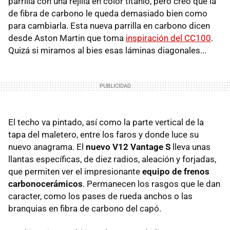
parrilla con una rejilla en color titanio, pero creo que la
de fibra de carbono le queda demasiado bien como
para cambiarla. Esta nueva parrilla en carbono dicen
desde Aston Martin que toma
inspiración del CC100
.
Quizá si miramos al bies esas láminas diagonales...
El techo va pintado, así como la parte vertical de la
tapa del maletero, entre los faros y donde luce su
nuevo anagrama. El
nuevo V12 Vantage S
lleva unas
llantas específicas, de diez radios, aleación y forjadas,
que permiten ver el impresionante
equipo de frenos
carbonocerámicos
. Permanecen los rasgos que le dan
caracter, como los pases de rueda anchos o las
branquias en fibra de carbono del capó.