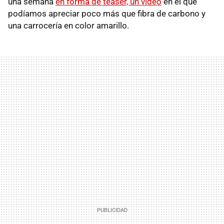
una semana
en forma de teaser, un vídeo
en el que
podíamos apreciar poco más que fibra de carbono y
una carrocería en color amarillo.