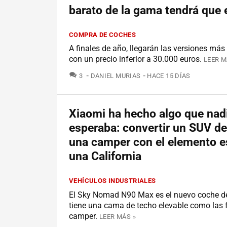
barato de la gama tendrá que 
COMPRA DE COCHES
A finales de año, llegarán las versiones más
con un precio inferior a 30.000 euros.
LEER M
COMENTARIOS
3
DANIEL MURIAS
HACE 15 DÍAS
Xiaomi ha hecho algo que nad
esperaba: convertir un SUV de
una camper con el elemento es
una California
VEHÍCULOS INDUSTRIALES
El Sky Nomad N90 Max es el nuevo coche de 
tiene una cama de techo elevable como las 
camper.
LEER MÁS »