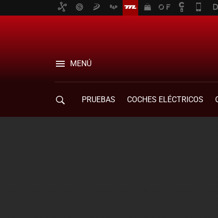
MENÚ
PRUEBAS
COCHES ELÉCTRICOS
COMPRA DE COCHES
MOVILIDAD