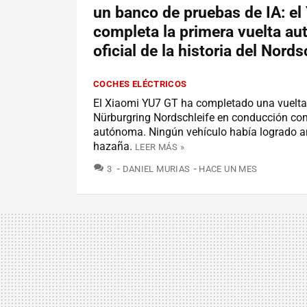
un banco de pruebas de IA: el
completa la primera vuelta a
oficial de la historia del Nords
COCHES ELÉCTRICOS
El Xiaomi YU7 GT ha completado una vuelta
Nürburgring Nordschleife en conducción c
autónoma. Ningún vehículo había logrado a
hazaña.
LEER MÁS »
COMENTARIOS
3
DANIEL MURIAS
HACE UN MES