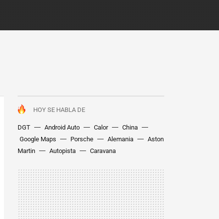
HOY SE HABLA DE
DGT
Android Auto
Calor
China
Google Maps
Porsche
Alemania
Aston
Martin
Autopista
Caravana