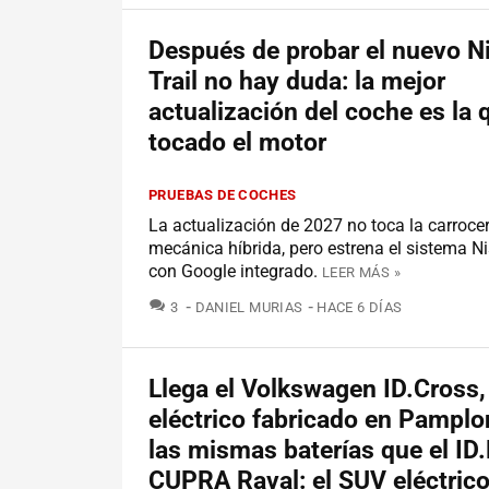
Después de probar el nuevo N
Trail no hay duda: la mejor
actualización del coche es la 
tocado el motor
PRUEBAS DE COCHES
La actualización de 2027 no toca la carrocerí
mecánica híbrida, pero estrena el sistema 
con Google integrado.
LEER MÁS »
COMENTARIOS
3
DANIEL MURIAS
HACE 6 DÍAS
Llega el Volkswagen ID.Cross
eléctrico fabricado en Pamplo
las mismas baterías que el ID.
CUPRA Raval: el SUV eléctric