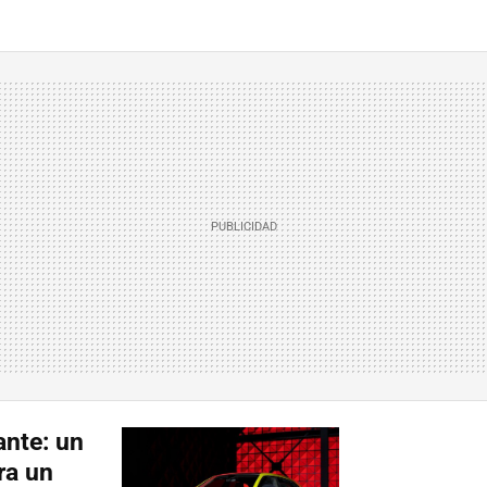
nte: un
ra un