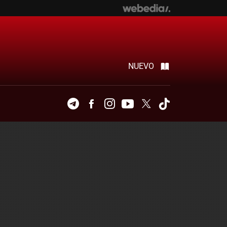
NUEVO
Telegram
Facebook
Instagram
Youtube
Twitter
Tiktok