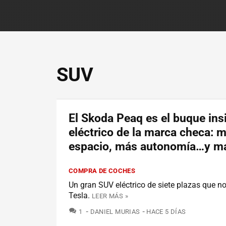
SUV
El Skoda Peaq es el buque ins
eléctrico de la marca checa: 
espacio, más autonomía…y má
COMPRA DE COCHES
Un gran SUV eléctrico de siete plazas que no
Tesla.
LEER MÁS »
COMENTARIOS
1
DANIEL MURIAS
HACE 5 DÍAS