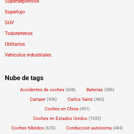
Superdeportivos
Superlujo
SUV
Todoterrenos
Utilitarios
Vehículos industriales
Nube de tags
Accidentes de coches
(608)
Baterías
(586)
Camper
(436)
Carlos Sainz
(460)
Coches en China
(491)
Coches en Estados Unidos
(1032)
Coches híbridos
(670)
Conducción autónoma
(484)