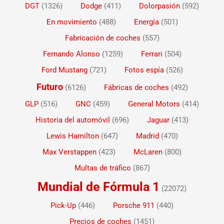
DGT
(1326)
Dodge
(411)
Dolorpasión
(592)
En movimiento
(488)
Energía
(501)
Fabricación de coches
(557)
Fernando Alonso
(1259)
Ferrari
(504)
Ford Mustang
(721)
Fotos espía
(526)
Futuro
(6126)
Fábricas de coches
(492)
GLP
(516)
GNC
(459)
General Motors
(414)
Historia del automóvil
(696)
Jaguar
(413)
Lewis Hamilton
(647)
Madrid
(470)
Max Verstappen
(423)
McLaren
(800)
Multas de tráfico
(867)
Mundial de Fórmula 1
(22072)
Pick-Up
(446)
Porsche 911
(440)
Precios de coches
(1451)