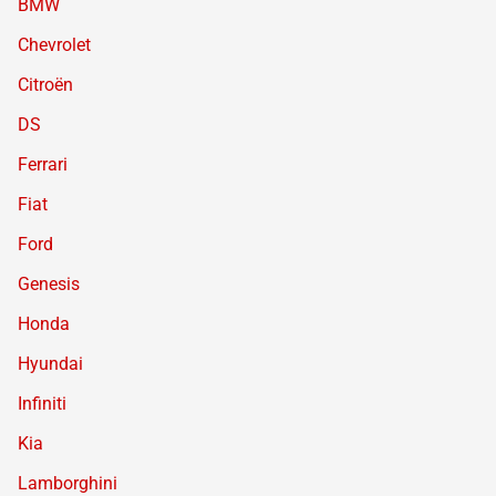
BMW
Chevrolet
Citroën
DS
Ferrari
Fiat
Ford
Genesis
Honda
Hyundai
Infiniti
Kia
Lamborghini