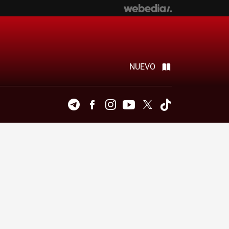
NUEVO
Telegram
Facebook
Instagram
Youtube
Twitter
Tiktok