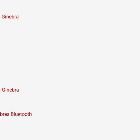
 Ginebra
n Ginebra
bres Bluetooth