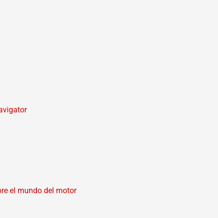
avigator
bre el mundo del motor