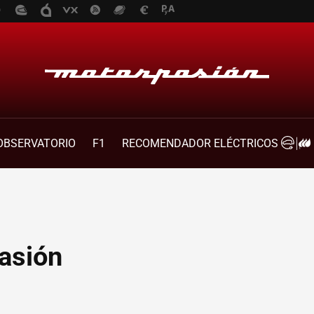
OBSERVATORIO
F1
RECOMENDADOR ELÉCTRICOS
asión