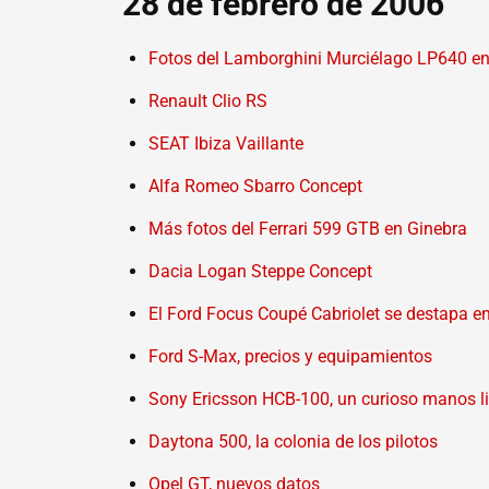
28 de febrero de 2006
Fotos del Lamborghini Murciélago LP640 en
Renault Clio RS
SEAT Ibiza Vaillante
Alfa Romeo Sbarro Concept
Más fotos del Ferrari 599 GTB en Ginebra
Dacia Logan Steppe Concept
El Ford Focus Coupé Cabriolet se destapa e
Ford S-Max, precios y equipamientos
Sony Ericsson HCB-100, un curioso manos li
Daytona 500, la colonia de los pilotos
Opel GT, nuevos datos