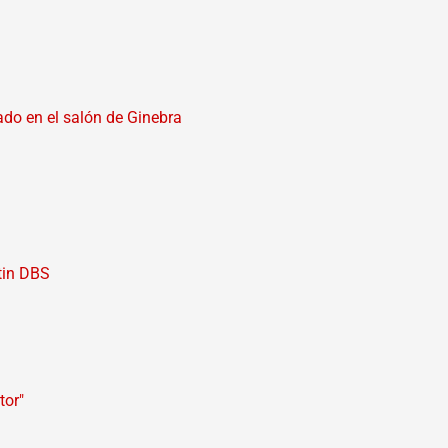
ado en el salón de Ginebra
tin DBS
tor"