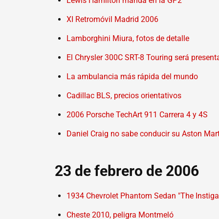
Lewis Hamilton manda en la GP2
XI Retromóvil Madrid 2006
Lamborghini Miura, fotos de detalle
El Chrysler 300C SRT-8 Touring será present
La ambulancia más rápida del mundo
Cadillac BLS, precios orientativos
2006 Porsche TechArt 911 Carrera 4 y 4S
Daniel Craig no sabe conducir su Aston Mar
23 de febrero de 2006
1934 Chevrolet Phantom Sedan "The Instiga
Cheste 2010, peligra Montmeló