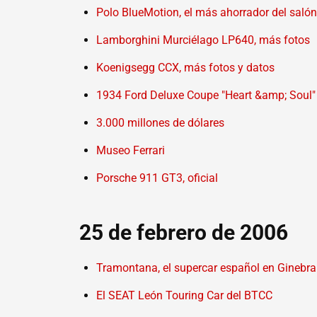
Polo BlueMotion, el más ahorrador del saló
Lamborghini Murciélago LP640, más fotos
Koenigsegg CCX, más fotos y datos
1934 Ford Deluxe Coupe "Heart &amp; Soul"
3.000 millones de dólares
Museo Ferrari
Porsche 911 GT3, oficial
25 de febrero de 2006
Tramontana, el supercar español en Ginebra
El SEAT León Touring Car del BTCC