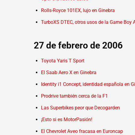
Rolls-Royce 101EX, lujo en Ginebra
TurboXS DTEC, otros usos de la Game Boy 
27 de febrero de 2006
Toyota Yaris T Sport
El Saab Aero X en Ginebra
Identity i1 Concept, identidad española en G
Prodrive también cerca de la F1
Las Superbikes peor que Decogarden
¡Esto si es MotorPasión!
El Chevrolet Aveo fracasa en Euroncap