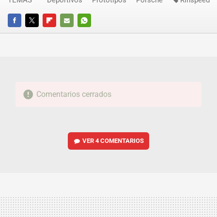
FACEBOOK
TWITTER
FLIPBOARD
E-
WHATSAPP
MAIL
Comentarios cerrados
VER
4 COMENTARIOS