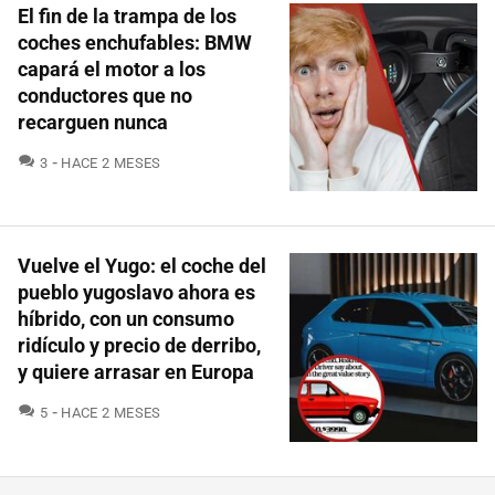
El fin de la trampa de los
coches enchufables: BMW
capará el motor a los
conductores que no
recarguen nunca
COMENTARIOS
3
HACE 2 MESES
Vuelve el Yugo: el coche del
pueblo yugoslavo ahora es
híbrido, con un consumo
ridículo y precio de derribo,
y quiere arrasar en Europa
COMENTARIOS
5
HACE 2 MESES