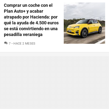
Comprar un coche con el
Plan Auto+ y acabar
atrapado por Hacienda: por
qué la ayuda de 4.500 euros
se está convirtiendo en una
pesadilla veraniega
COMENTARIOS
7
HACE 2 MESES