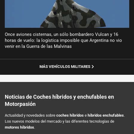
Once aviones cisternas, un sólo bombardero Vulcan y 16
horas de vuelo: la logística imposible que Argentina no vio
venir en la Guerra de las Malvinas
MÁS VEHÍCULOS MILITARES
Noticias de Coches híbridos y enchufables en
Motorpasión
Actualidad y novedades sobre
coches híbridos
e
híbridos enchufables
.
Los nuevos modelos del mercado y las diferentes tecnologías de
motores híbridos
.