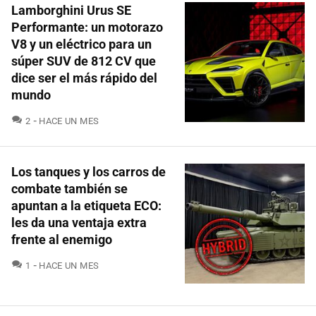
Lamborghini Urus SE
Performante: un motorazo
V8 y un eléctrico para un
súper SUV de 812 CV que
dice ser el más rápido del
mundo
COMENTARIOS
2
HACE UN MES
Los tanques y los carros de
combate también se
apuntan a la etiqueta ECO:
les da una ventaja extra
frente al enemigo
COMENTARIOS
1
HACE UN MES