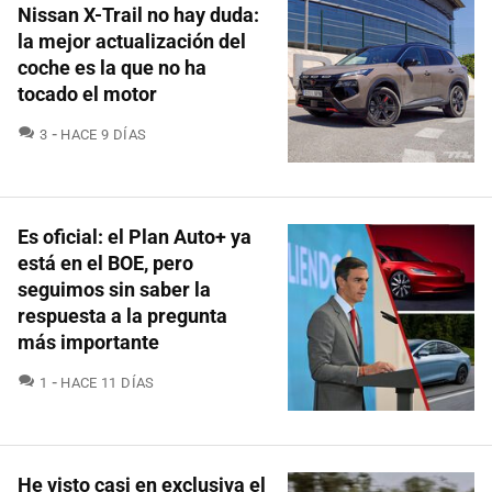
Nissan X-Trail no hay duda:
la mejor actualización del
coche es la que no ha
tocado el motor
COMENTARIOS
3
HACE 9 DÍAS
Es oficial: el Plan Auto+ ya
está en el BOE, pero
seguimos sin saber la
respuesta a la pregunta
más importante
COMENTARIOS
1
HACE 11 DÍAS
He visto casi en exclusiva el