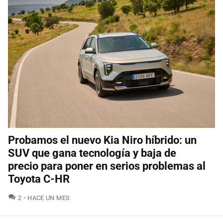
Probamos el nuevo Kia Niro híbrido: un
SUV que gana tecnología y baja de
precio para poner en serios problemas al
Toyota C-HR
COMENTARIOS
2
HACE UN MES