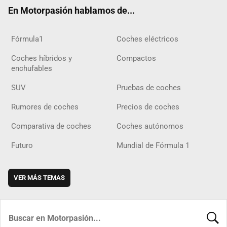
ok
m
m
d
En Motorpasión hablamos de...
Fórmula1
Coches eléctricos
Coches híbridos y
Compactos
enchufables
SUV
Pruebas de coches
Rumores de coches
Precios de coches
Comparativa de coches
Coches autónomos
Futuro
Mundial de Fórmula 1
VER MÁS TEMAS