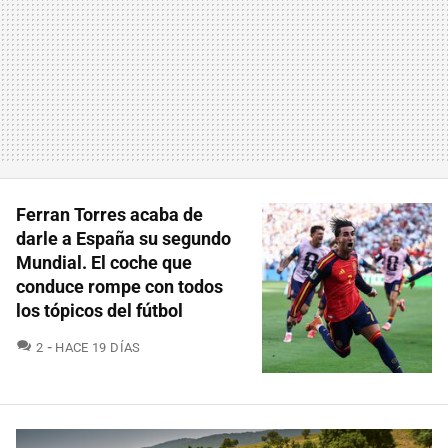
Ferran Torres acaba de
darle a España su segundo
Mundial. El coche que
conduce rompe con todos
los tópicos del fútbol
COMENTARIOS
2
HACE 19 DÍAS