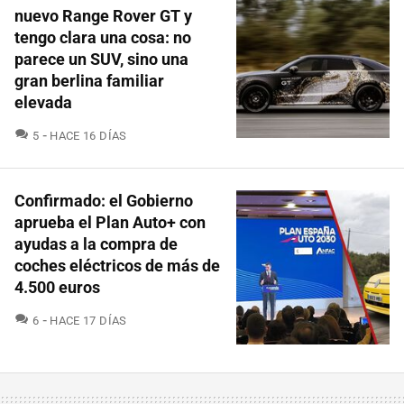
nuevo Range Rover GT y
tengo clara una cosa: no
parece un SUV, sino una
gran berlina familiar
elevada
COMENTARIOS
5
HACE 16 DÍAS
Confirmado: el Gobierno
aprueba el Plan Auto+ con
ayudas a la compra de
coches eléctricos de más de
4.500 euros
COMENTARIOS
6
HACE 17 DÍAS