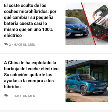
El coste oculto de los
coches microhíbridos: por
qué cambiar su pequeña
batería cuesta casi lo
mismo que en uno 100%
eléctrico
COMENTARIOS
2
HACE UN MES
A China le ha explotado la
burbuja del coche eléctrico.
Su solución: quitarle las
ayudas a la compra a los
híbridos
COMENTARIOS
1
HACE UN MES