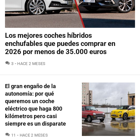
Los mejores coches híbridos
enchufables que puedes comprar en
2026 por menos de 35.000 euros
COMENTARIOS
3
HACE 2 MESES
El gran engaño de la
autonomía: por qué
queremos un coche
eléctrico que haga 800
kilómetros pero casi
siempre es un disparate
COMENTARIOS
11
HACE 2 MESES