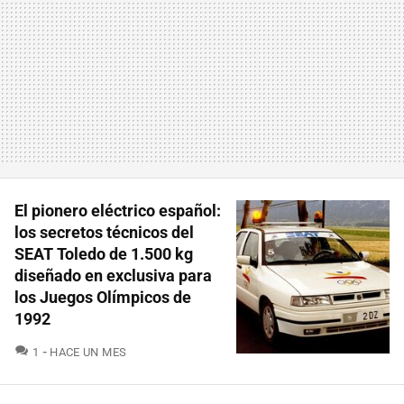
El pionero eléctrico español:
los secretos técnicos del
SEAT Toledo de 1.500 kg
diseñado en exclusiva para
los Juegos Olímpicos de
1992
COMENTARIOS
1
HACE UN MES