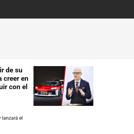
ir de su
a creer en
ir con el
y lanzará el