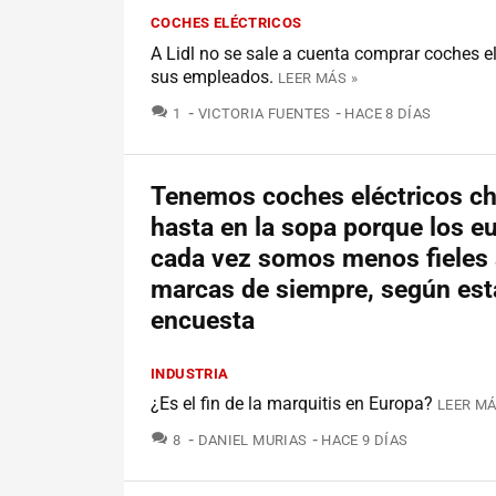
COCHES ELÉCTRICOS
A Lidl no se sale a cuenta comprar coches el
sus empleados.
LEER MÁS »
COMENTARIOS
1
VICTORIA FUENTES
HACE 8 DÍAS
Tenemos coches eléctricos c
hasta en la sopa porque los e
cada vez somos menos fieles 
marcas de siempre, según est
encuesta
INDUSTRIA
¿Es el fin de la marquitis en Europa?
LEER MÁ
COMENTARIOS
8
DANIEL MURIAS
HACE 9 DÍAS