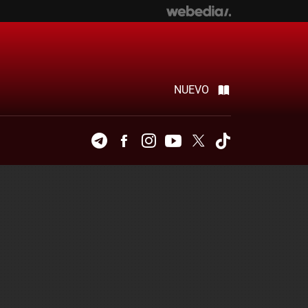
NUEVO
Telegram
Facebook
Instagram
Youtube
Twitter
Tiktok