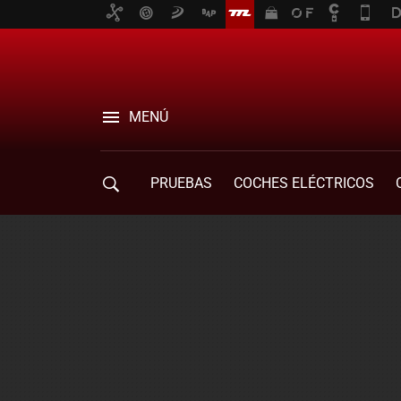
MENÚ
PRUEBAS
COCHES ELÉCTRICOS
COMPRA DE COCHES
MOVILIDAD