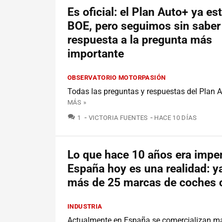
Es oficial: el Plan Auto+ ya est
BOE, pero seguimos sin saber 
respuesta a la pregunta más
importante
OBSERVATORIO MOTORPASIÓN
Todas las preguntas y respuestas del Plan A
MÁS »
COMENTARIOS
1
VICTORIA FUENTES
HACE 10 DÍAS
Lo que hace 10 años era impe
España hoy es una realidad: y
más de 25 marcas de coches 
INDUSTRIA
Actualmente en España se comercializan m