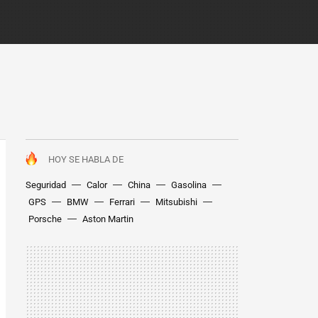
HOY SE HABLA DE
Seguridad
Calor
China
Gasolina
GPS
BMW
Ferrari
Mitsubishi
Porsche
Aston Martin