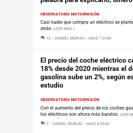
OBSERVATORIO MOTORPASIÓN
Casi nadie que compra un eléctrico se plant
atrás.
LEER MÁS »
COMENTARIOS
12
DANIEL MURIAS
HACE 7 DÍAS
El precio del coche eléctrico 
18% desde 2020 mientras el d
gasolina sube un 2%, según e
estudio
OBSERVATORIO MOTORPASIÓN
Con el aumento del precio de los coches gaso
los eléctricos son ahora más baratos.
LEER M
COMENTARIOS
2
DANIEL MURIAS
HACE 8 DÍAS