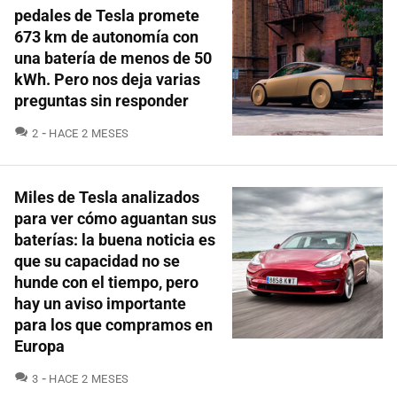
pedales de Tesla promete
673 km de autonomía con
una batería de menos de 50
kWh. Pero nos deja varias
preguntas sin responder
COMENTARIOS
2
HACE 2 MESES
Miles de Tesla analizados
para ver cómo aguantan sus
baterías: la buena noticia es
que su capacidad no se
hunde con el tiempo, pero
hay un aviso importante
para los que compramos en
Europa
COMENTARIOS
3
HACE 2 MESES