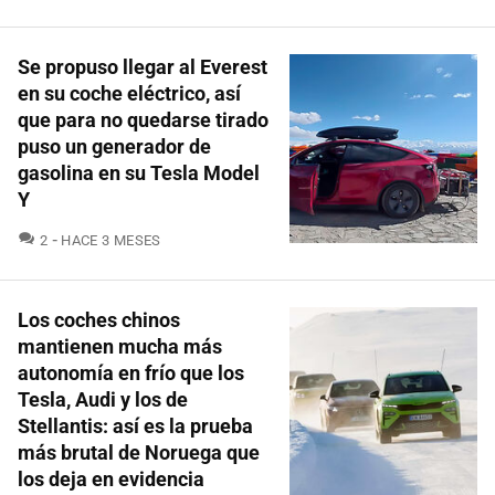
Se propuso llegar al Everest
en su coche eléctrico, así
que para no quedarse tirado
puso un generador de
gasolina en su Tesla Model
Y
COMENTARIOS
2
HACE 3 MESES
Los coches chinos
mantienen mucha más
autonomía en frío que los
Tesla, Audi y los de
Stellantis: así es la prueba
más brutal de Noruega que
los deja en evidencia