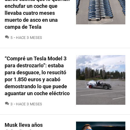
enchufar un coche que
llevaba cuatro meses
muerto de asco en una
campa de Tesla
COMENTARIOS
5
HACE 3 MESES
“Compré un Tesla Model 3
para destrozarlo”: estaba
para desguace, lo resucitó
por 1.850 euros y acabó
demostrando lo que puede
aguantar un coche eléctrico
COMENTARIOS
3
HACE 3 MESES
Musk lleva años