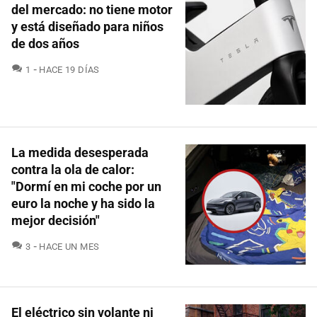
del mercado: no tiene motor
y está diseñado para niños
de dos años
COMENTARIOS
1
HACE 19 DÍAS
La medida desesperada
contra la ola de calor:
"Dormí en mi coche por un
euro la noche y ha sido la
mejor decisión"
COMENTARIOS
3
HACE UN MES
El eléctrico sin volante ni