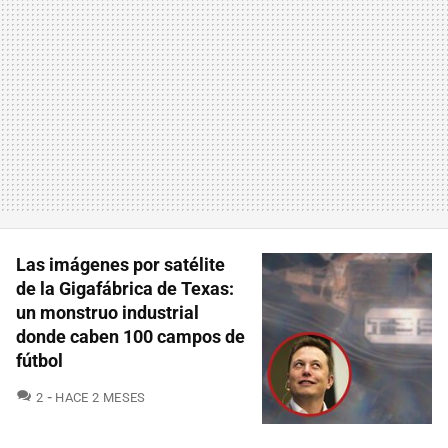
Las imágenes por satélite
de la Gigafábrica de Texas:
un monstruo industrial
donde caben 100 campos de
fútbol
COMENTARIOS
2
HACE 2 MESES