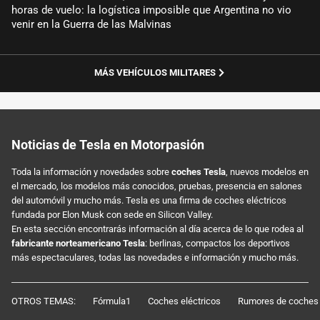
horas de vuelo: la logística imposible que Argentina no vio
venir en la Guerra de las Malvinas
MÁS VEHÍCULOS MILITARES
Noticias de Tesla en Motorpasión
Toda la información y novedades sobre
coches Tesla
, nuevos modelos en
el mercado, los modelos más conocidos, pruebas, presencia en salones
del automóvil y mucho más. Tesla es una firma de coches eléctricos
fundada por Elon Musk con sede en Silicon Valley.
En esta sección encontrarás información al día acerca de lo que rodea al
fabricante norteamericano Tesla
: berlinas, compactos los deportivos
más espectaculares, todas las novedades e información y mucho más.
OTROS TEMAS:
Fórmula1
Coches eléctricos
Rumores de coches