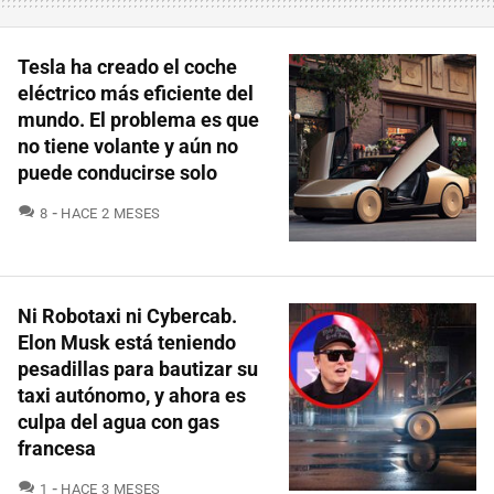
Tesla ha creado el coche
eléctrico más eficiente del
mundo. El problema es que
no tiene volante y aún no
puede conducirse solo
COMENTARIOS
8
HACE 2 MESES
Ni Robotaxi ni Cybercab.
Elon Musk está teniendo
pesadillas para bautizar su
taxi autónomo, y ahora es
culpa del agua con gas
francesa
COMENTARIOS
1
HACE 3 MESES