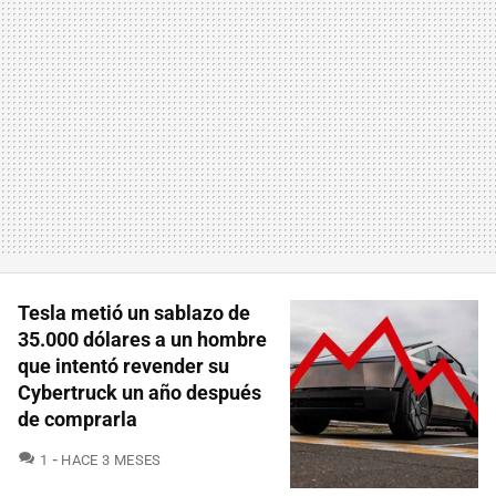
Tesla metió un sablazo de
35.000 dólares a un hombre
que intentó revender su
Cybertruck un año después
de comprarla
COMENTARIOS
1
HACE 3 MESES