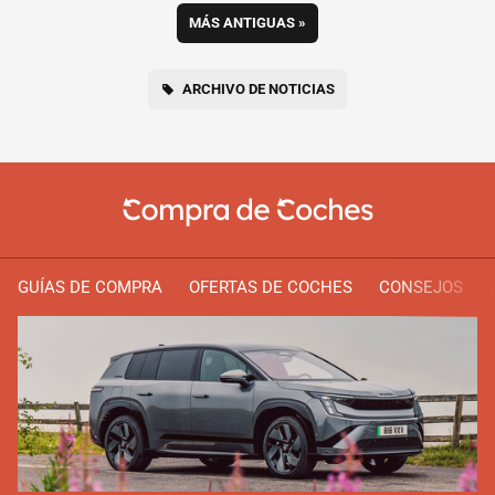
MÁS ANTIGUAS
»
ARCHIVO DE NOTICIAS
GUÍAS DE COMPRA
OFERTAS DE COCHES
CONSEJOS