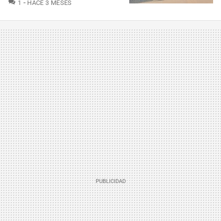
COMENTARIOS
1
HACE 3 MESES