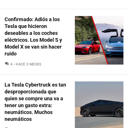
Confirmado: Adiós a los
Tesla que hicieron
deseables a los coches
eléctricos. Los Model S y
Model X se van sin hacer
ruido
COMENTARIOS
4
HACE 3 MESES
La Tesla Cybertruck es tan
desproporcionada que
quien se compre una va a
tener un gasto extra:
neumáticos. Muchos
neumáticos