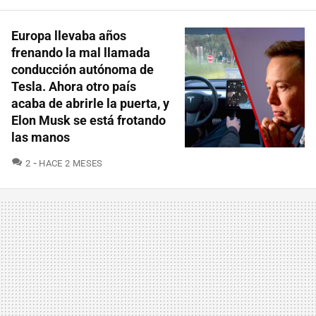
Europa llevaba años
frenando la mal llamada
conducción autónoma de
Tesla. Ahora otro país
acaba de abrirle la puerta, y
Elon Musk se está frotando
las manos
COMENTARIOS
2
HACE 2 MESES