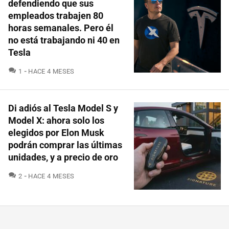
defendiendo que sus
empleados trabajen 80
horas semanales. Pero él
no está trabajando ni 40 en
Tesla
COMENTARIOS
1
HACE 4 MESES
Di adiós al Tesla Model S y
Model X: ahora solo los
elegidos por Elon Musk
podrán comprar las últimas
unidades, y a precio de oro
COMENTARIOS
2
HACE 4 MESES