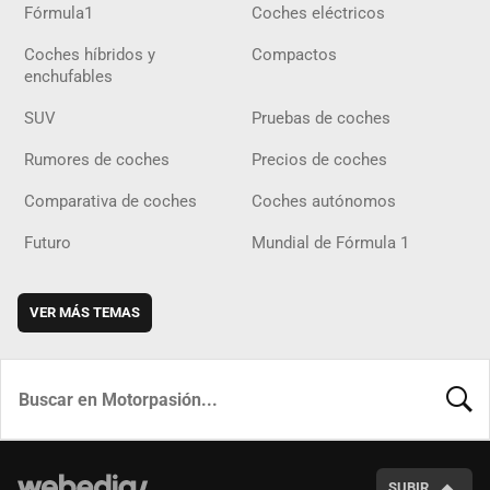
Fórmula1
Coches eléctricos
Coches híbridos y
Compactos
enchufables
SUV
Pruebas de coches
Rumores de coches
Precios de coches
Comparativa de coches
Coches autónomos
Futuro
Mundial de Fórmula 1
VER MÁS TEMAS
BUSCA
SUBIR