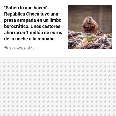
"Saben lo que hacen".
República Checa tuvo una
presa atrapada en un limbo
burocrático. Unos castores
ahorraron 1 millón de euros
de la noche a la mañana
COMENTARIOS
2
HACE 9 DÍAS