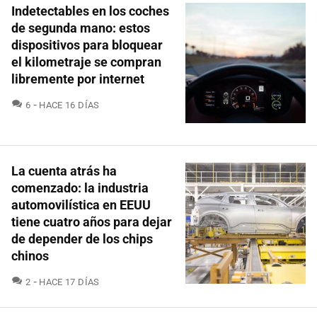
Indetectables en los coches
de segunda mano: estos
dispositivos para bloquear
el kilometraje se compran
libremente por internet
COMENTARIOS
6
HACE 16 DÍAS
La cuenta atrás ha
comenzado: la industria
automovilística en EEUU
tiene cuatro años para dejar
de depender de los chips
chinos
COMENTARIOS
2
HACE 17 DÍAS