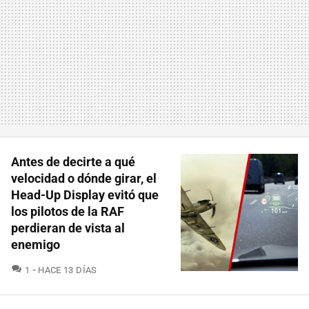
Antes de decirte a qué
velocidad o dónde girar, el
Head-Up Display evitó que
los pilotos de la RAF
perdieran de vista al
enemigo
COMENTARIOS
1
HACE 13 DÍAS