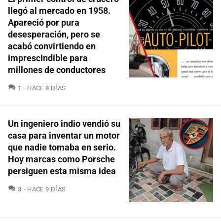
llegó al mercado en 1958.
Apareció por pura
desesperación, pero se
acabó convirtiendo en
imprescindible para
millones de conductores
COMENTARIOS
1
HACE 8 DÍAS
Un ingeniero indio vendió su
casa para inventar un motor
que nadie tomaba en serio.
Hoy marcas como Porsche
persiguen esta misma idea
COMENTARIOS
3
HACE 9 DÍAS