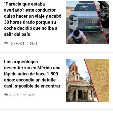
"Parecía que estaba
averiado": este conductor
quiso hacer un viaje y acabó
30 horas tirado porque su
coche decidió que no iba a
salir del país
COMENTARIOS
10
HACE 11 DÍAS
Los arqueólogos
desentierran en Mérida una
lápida única de hace 1.500
años: escondía un detalle
casi imposible de encontrar
COMENTARIOS
5
HACE 11 DÍAS