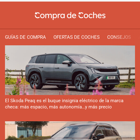
GUÍAS DE COMPRA
OFERTAS DE COCHES
CONSEJOS
El Skoda Peaq es el buque insignia eléctrico de la marca
checa: más espacio, más autonomía…y más precio