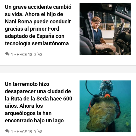
Un grave accidente cambió
su vida. Ahora el hijo de
Nani Roma puede conducir
gracias al primer Ford
adaptado de España con
tecnología semiautónoma
COMENTARIOS
1
HACE 18 DÍAS
Un terremoto hizo
desaparecer una ciudad de
la Ruta de la Seda hace 600
años. Ahora los
arqueólogos la han
encontrado bajo un lago
COMENTARIOS
1
HACE 19 DÍAS