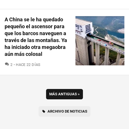
A China se le ha quedado
pequeño el ascensor para
que los barcos naveguen a
través de las montañas. Ya
ha iniciado otra megaobra
aún más colosal
COMENTARIOS
2
HACE 22 DÍAS
MÁS ANTIGUAS
»
ARCHIVO DE NOTICIAS