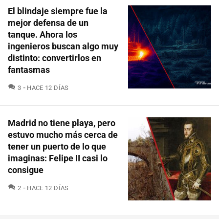
El blindaje siempre fue la
mejor defensa de un
tanque. Ahora los
ingenieros buscan algo muy
distinto: convertirlos en
fantasmas
COMENTARIOS
3
HACE 12 DÍAS
Madrid no tiene playa, pero
estuvo mucho más cerca de
tener un puerto de lo que
imaginas: Felipe II casi lo
consigue
COMENTARIOS
2
HACE 12 DÍAS