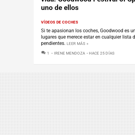
uno de ellos
VÍDEOS DE COCHES
Si te apasionan los coches, Goodwood es u
lugares que merece estar en cualquier lista
pendientes.
LEER MÁS »
COMENTARIOS
1
IRENE MENDOZA
HACE 25 DÍAS