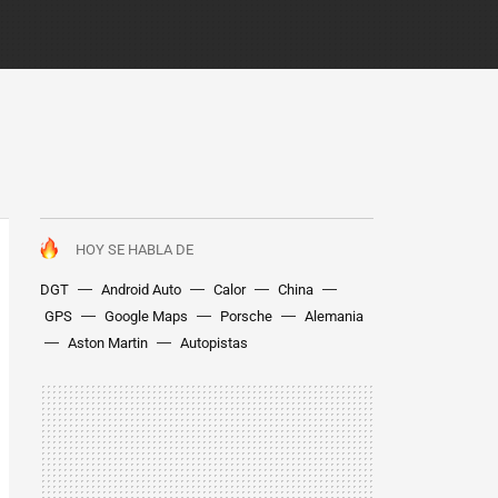
HOY SE HABLA DE
DGT
Android Auto
Calor
China
GPS
Google Maps
Porsche
Alemania
Aston Martin
Autopistas