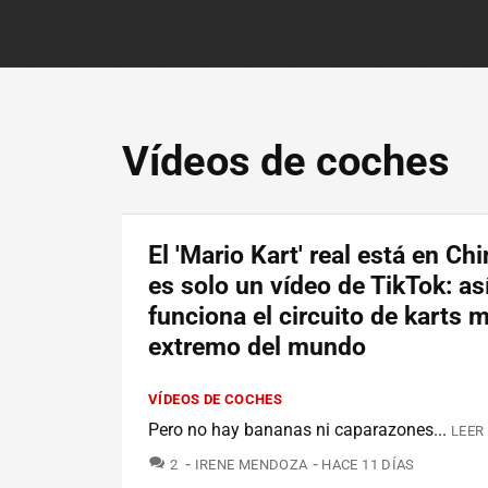
Vídeos de coches
El 'Mario Kart' real está en Ch
es solo un vídeo de TikTok: as
funciona el circuito de karts 
extremo del mundo
VÍDEOS DE COCHES
Pero no hay bananas ni caparazones...
LEER
COMENTARIOS
2
IRENE MENDOZA
HACE 11 DÍAS