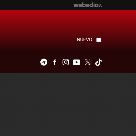
NUEVO
Telegram
Facebook
Instagram
Youtube
Twitter
Tiktok