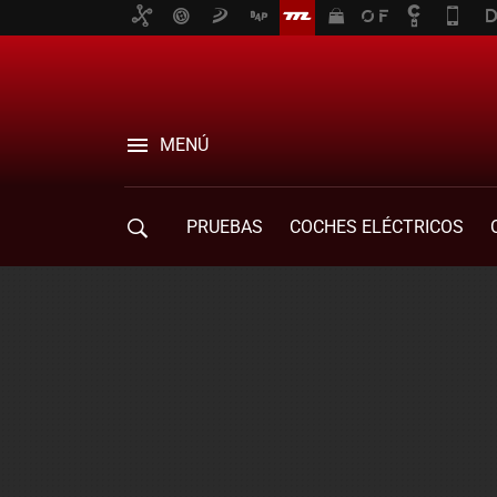
MENÚ
PRUEBAS
COCHES ELÉCTRICOS
COMPRA DE COCHES
MOVILIDAD