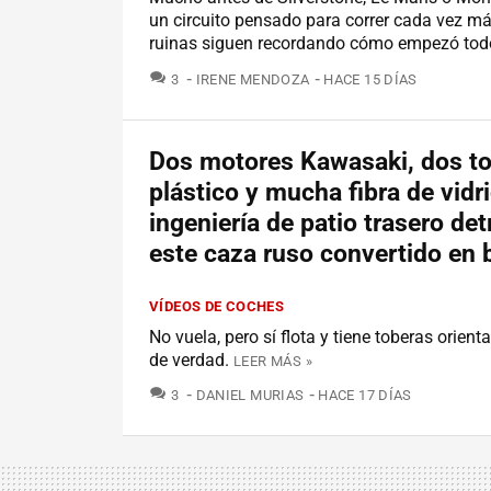
un circuito pensado para correr cada vez má
ruinas siguen recordando cómo empezó tod
COMENTARIOS
3
IRENE MENDOZA
HACE 15 DÍAS
Dos motores Kawasaki, dos to
plástico y mucha fibra de vidri
ingeniería de patio trasero det
este caza ruso convertido en 
VÍDEOS DE COCHES
No vuela, pero sí flota y tiene toberas orien
de verdad.
LEER MÁS »
COMENTARIOS
3
DANIEL MURIAS
HACE 17 DÍAS