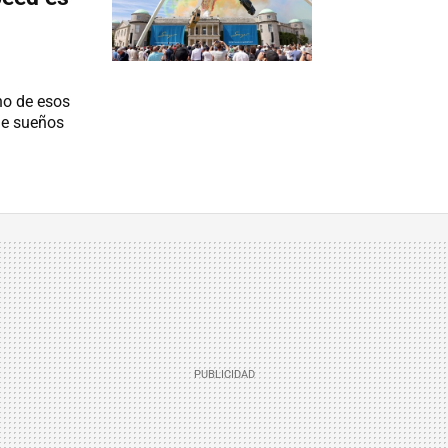
no de esos
 de sueños