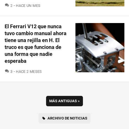
COMENTARIOS
2
HACE UN MES
El Ferrari V12 que nunca
tuvo cambio manual ahora
tiene una rejilla en H. El
truco es que funciona de
una forma que nadie
esperaba
COMENTARIOS
3
HACE 2 MESES
MÁS ANTIGUAS
»
ARCHIVO DE NOTICIAS