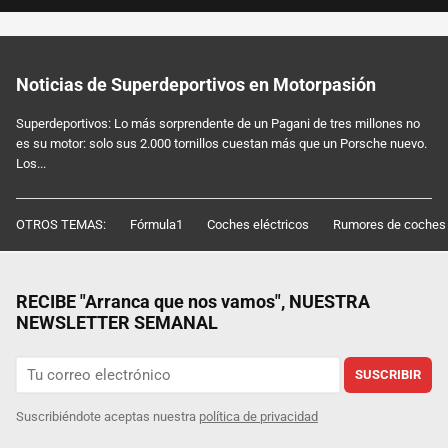
Noticias de Superdeportivos en Motorpasión
Superdeportivos: Lo más sorprendente de un Pagani de tres millones no
es su motor: solo sus 2.000 tornillos cuestan más que un Porsche nuevo.
Los...
OTROS TEMAS:
Fórmula1
Coches eléctricos
Rumores de coches
RECIBE "Arranca que nos vamos", NUESTRA
NEWSLETTER SEMANAL
SUSCRIBIR
Suscribiéndote aceptas nuestra
política de privacidad