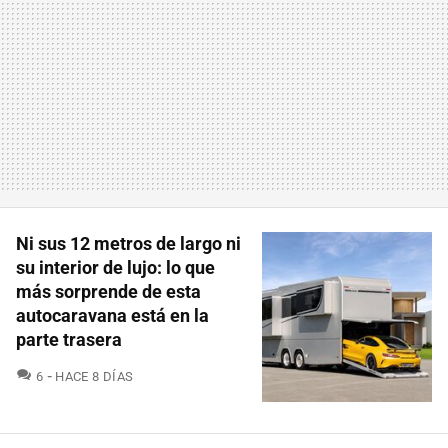
Ni sus 12 metros de largo ni
su interior de lujo: lo que
más sorprende de esta
autocaravana está en la
parte trasera
COMENTARIOS
6
HACE 8 DÍAS