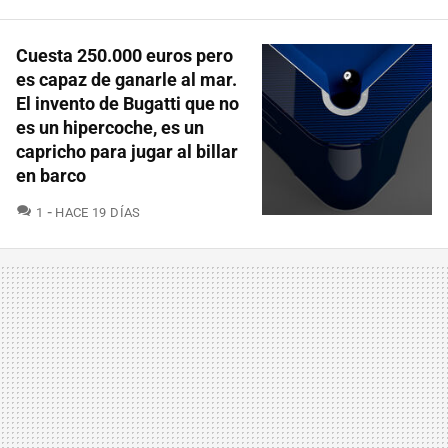
Cuesta 250.000 euros pero
es capaz de ganarle al mar.
El invento de Bugatti que no
es un hipercoche, es un
capricho para jugar al billar
en barco
COMENTARIOS
1
HACE 19 DÍAS