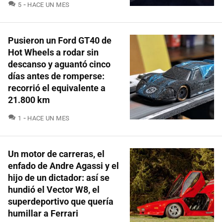
COMENTARIOS
5
HACE UN MES
Pusieron un Ford GT40 de
Hot Wheels a rodar sin
descanso y aguantó cinco
días antes de romperse:
recorrió el equivalente a
21.800 km
COMENTARIOS
1
HACE UN MES
Un motor de carreras, el
enfado de Andre Agassi y el
hijo de un dictador: así se
hundió el Vector W8, el
superdeportivo que quería
humillar a Ferrari