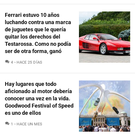
Ferrari estuvo 10 años
luchando contra una marca
de juguetes que le quería
quitar los derechos del
Testarossa. Como no podía
ser de otra forma, ganó
COMENTARIOS
4
HACE 25 DÍAS
Hay lugares que todo
aficionado al motor debería
conocer una vez en la vida.
Goodwood Festival of Speed
es uno de ellos
COMENTARIOS
1
HACE UN MES