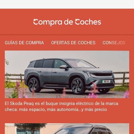
GUÍAS DE COMPRA
OFERTAS DE COCHES
CONSEJOS
El Skoda Peaq es el buque insignia eléctrico de la marca
checa: más espacio, más autonomía…y más precio