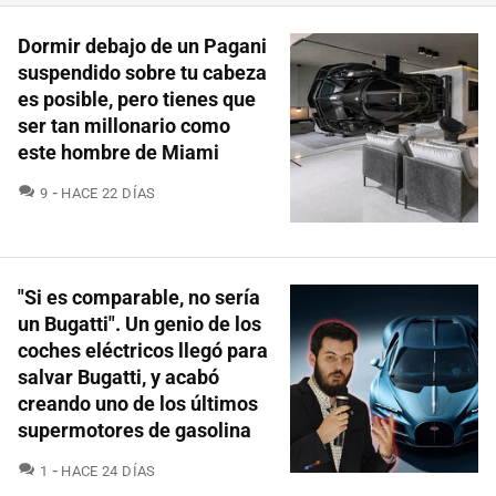
Dormir debajo de un Pagani
suspendido sobre tu cabeza
es posible, pero tienes que
ser tan millonario como
este hombre de Miami
COMENTARIOS
9
HACE 22 DÍAS
"Si es comparable, no sería
un Bugatti". Un genio de los
coches eléctricos llegó para
salvar Bugatti, y acabó
creando uno de los últimos
supermotores de gasolina
COMENTARIOS
1
HACE 24 DÍAS