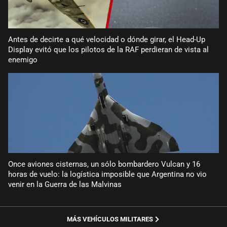
Antes de decirte a qué velocidad o dónde girar, el Head-Up
Display evitó que los pilotos de la RAF perdieran de vista al
enemigo
Once aviones cisternas, un sólo bombardero Vulcan y 16
horas de vuelo: la logística imposible que Argentina no vio
venir en la Guerra de las Malvinas
MÁS VEHÍCULOS MILITARES