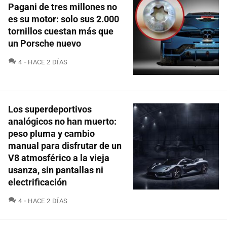
Pagani de tres millones no
es su motor: solo sus 2.000
tornillos cuestan más que
un Porsche nuevo
COMENTARIOS
4
HACE 2 DÍAS
Los superdeportivos
analógicos no han muerto:
peso pluma y cambio
manual para disfrutar de un
V8 atmosférico a la vieja
usanza, sin pantallas ni
electrificación
COMENTARIOS
4
HACE 2 DÍAS