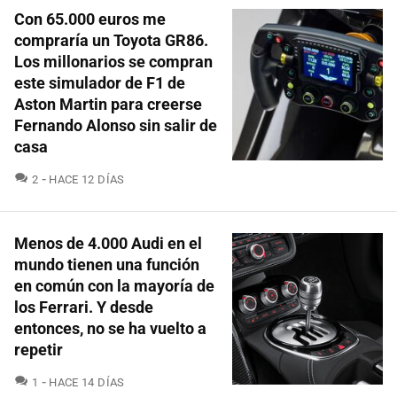
Con 65.000 euros me
compraría un Toyota GR86.
Los millonarios se compran
este simulador de F1 de
Aston Martin para creerse
Fernando Alonso sin salir de
casa
COMENTARIOS
2
HACE 12 DÍAS
Menos de 4.000 Audi en el
mundo tienen una función
en común con la mayoría de
los Ferrari. Y desde
entonces, no se ha vuelto a
repetir
COMENTARIOS
1
HACE 14 DÍAS