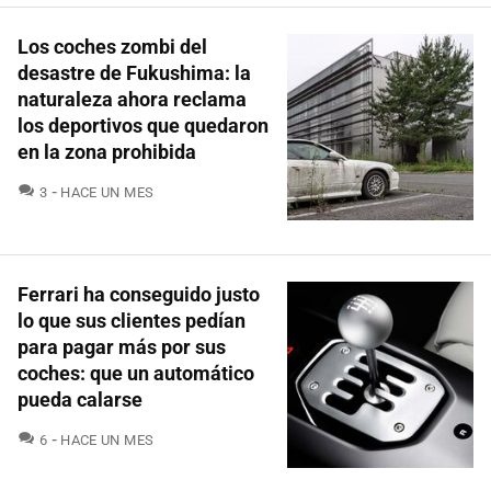
Los coches zombi del
desastre de Fukushima: la
naturaleza ahora reclama
los deportivos que quedaron
en la zona prohibida
COMENTARIOS
3
HACE UN MES
Ferrari ha conseguido justo
lo que sus clientes pedían
para pagar más por sus
coches: que un automático
pueda calarse
COMENTARIOS
6
HACE UN MES