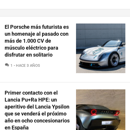
El Porsche más futurista es
un homenaje al pasado con
más de 1.000 CV de
músculo eléctrico para
disfrutar en solitario
COMENTARIOS
1
HACE 3 AÑOS
Primer contacto con el
Lancia Pu+Ra HPE: un
aperitivo del Lancia Ypsilon
que se venderá el próximo
año en ocho concesionarios
en España