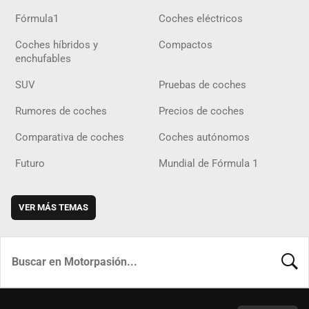
Fórmula1
Coches eléctricos
Coches híbridos y
Compactos
enchufables
SUV
Pruebas de coches
Rumores de coches
Precios de coches
Comparativa de coches
Coches autónomos
Futuro
Mundial de Fórmula 1
VER MÁS TEMAS
BUSCA