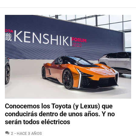
Conocemos los Toyota (y Lexus) que
conducirás dentro de unos años. Y no
serán todos eléctricos
COMENTARIOS
2
HACE 3 AÑOS