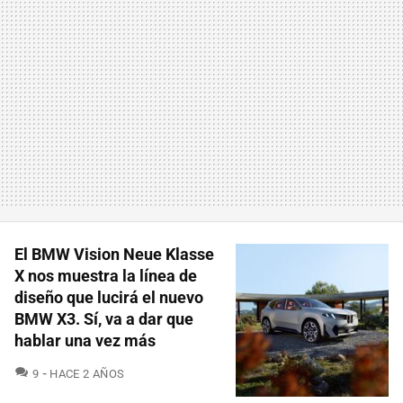
El BMW Vision Neue Klasse
X nos muestra la línea de
diseño que lucirá el nuevo
BMW X3. Sí, va a dar que
hablar una vez más
COMENTARIOS
9
HACE 2 AÑOS