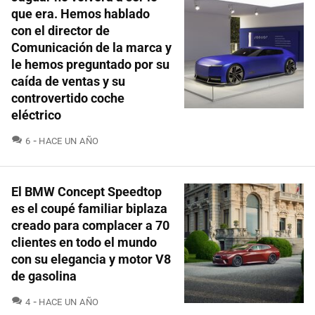
que era. Hemos hablado
con el director de
Comunicación de la marca y
le hemos preguntado por su
caída de ventas y su
controvertido coche
eléctrico
COMENTARIOS
6
HACE UN AÑO
El BMW Concept Speedtop
es el coupé familiar biplaza
creado para complacer a 70
clientes en todo el mundo
con su elegancia y motor V8
de gasolina
COMENTARIOS
4
HACE UN AÑO