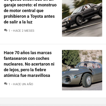
garaje secreto: el monstruo
de motor central que
prohibieron a Toyota antes
de salir a la luz
COMENTARIOS
1
HACE 2 MESES
Hace 70 años las marcas
fantasearon con coches
nucleares. No acertaron ni
de lejos, pero la fiebre
atómica fue maravillosa
COMENTARIOS
1
HACE UN AÑO