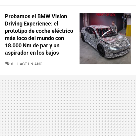
Probamos el BMW Vision
Driving Experience: el
prototipo de coche eléctrico
más loco del mundo con
18.000 Nm de par y un
aspirador en los bajos
COMENTARIOS
6
HACE UN AÑO