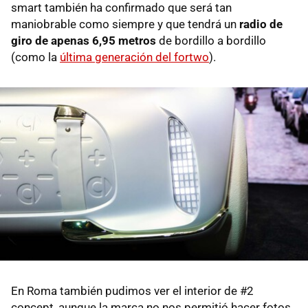
smart también ha confirmado que será tan
maniobrable como siempre y que tendrá un
radio de
giro de apenas 6,95 metros
de bordillo a bordillo
(como la
última generación del fortwo
).
En Roma también pudimos ver el interior de #2
concept, aunque la marca no nos permitió hacer fotos