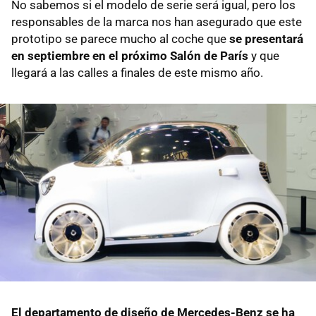
No sabemos si el modelo de serie será igual, pero los
responsables de la marca nos han asegurado que este
prototipo se parece mucho al coche que
se presentará
en septiembre en el próximo Salón de París
y que
llegará a las calles a finales de este mismo año.
El departamento de diseño de Mercedes-Benz se ha