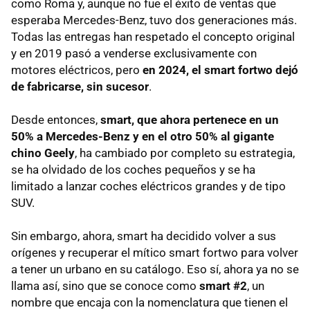
como Roma y, aunque no fue el éxito de ventas que
esperaba Mercedes-Benz, tuvo dos generaciones más.
Todas las entregas han respetado el concepto original
y en 2019 pasó a venderse exclusivamente con
motores eléctricos, pero
en 2024, el smart fortwo dejó
de fabricarse, sin sucesor
.
Desde entonces,
smart, que ahora pertenece en un
50% a Mercedes-Benz y en el otro 50% al gigante
chino Geely
, ha cambiado por completo su estrategia,
se ha olvidado de los coches pequeños y se ha
limitado a lanzar coches eléctricos grandes y de tipo
SUV.
Sin embargo, ahora, smart ha decidido volver a sus
orígenes y recuperar el mítico smart fortwo para volver
a tener un urbano en su catálogo. Eso sí, ahora ya no se
llama así, sino que se conoce como
smart #2
, un
nombre que encaja con la nomenclatura que tienen el