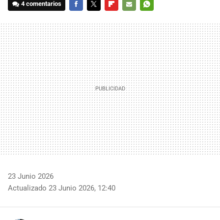
4 comentarios
FACEBOOK
TWITTER
FLIPBOARD
E-
WHATSAPP
MAIL
23 Junio 2026
Actualizado 23 Junio 2026, 12:40