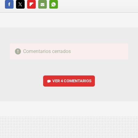
FACEBOOK
TWITTER
FLIPBOARD
E-
WHATSAPP
MAIL
Comentarios cerrados
VER
4 COMENTARIOS