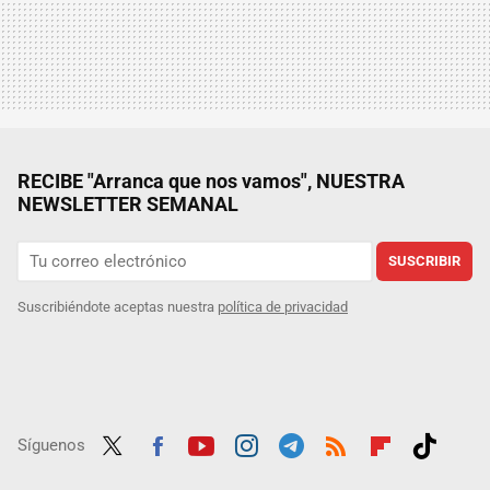
RECIBE "Arranca que nos vamos", NUESTRA
NEWSLETTER SEMANAL
SUSCRIBIR
Suscribiéndote aceptas nuestra
política de privacidad
Síguenos
Twit
Fac
Yout
Inst
Tele
RSS
Flip
Tikt