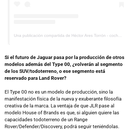
Una publicación compartida de Héctor Ares Torrón - coches, motos y motor (@hector_ares)
Si el futuro de Jaguar pasa por la producción de otros
modelos además del Type 00, ¿volverán al segmento
de los SUV/todoterreno, o ese segmento está
reservado para Land Rover?
El Type 00 no es un modelo de producción, sino la
manifestación física de la nueva y exuberante filosofía
creativa de la marca. La ventaja de que JLR pase al
modelo House of Brands es que, si alguien quiere las
capacidades todoterreno de un Range
Rover/Defender/Discovery, podrá seguir teniéndolas.