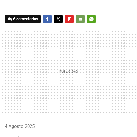
6 comentarios
FACEBOOK
TWITTER
FLIPBOARD
E-
WHATSAPP
MAIL
4 Agosto 2025