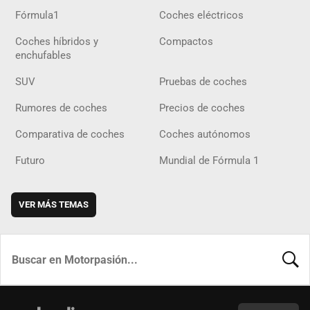
Fórmula1
Coches eléctricos
Coches híbridos y
Compactos
enchufables
SUV
Pruebas de coches
Rumores de coches
Precios de coches
Comparativa de coches
Coches autónomos
Futuro
Mundial de Fórmula 1
VER MÁS TEMAS
BUSCA