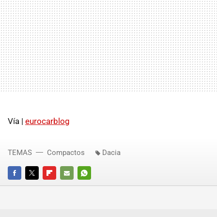
Vía |
eurocarblog
TEMAS
Compactos
Dacia
FACEBOOK
TWITTER
FLIPBOARD
E-
WHATSAPP
MAIL