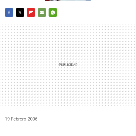
FACEBOOK
TWITTER
FLIPBOARD
E-
WHATSAPP
MAIL
19 Febrero 2006