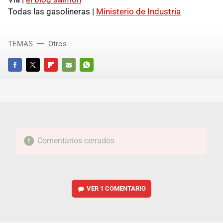
Todas las gasolineras |
Ministerio de Industria
TEMAS
Otros
FACEBOOK
TWITTER
FLIPBOARD
E-
WHATSAPP
MAIL
Comentarios cerrados
VER
1 COMENTARIO