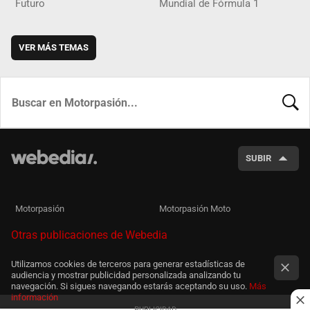
Futuro
Mundial de Fórmula 1
VER MÁS TEMAS
BUSCA
SUBIR
Motorpasión
Motorpasión Moto
Otras publicaciones de Webedia
Utilizamos cookies de terceros para generar estadísticas de
audiencia y mostrar publicidad personalizada analizando tu
navegación. Si sigues navegando estarás aceptando su uso.
Más
información