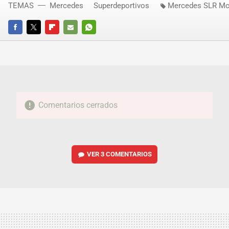
TEMAS
Mercedes
Superdeportivos
Mercedes SLR Mc
FACEBOOK
TWITTER
FLIPBOARD
E-
WHATSAPP
MAIL
Comentarios cerrados
VER
3 COMENTARIOS