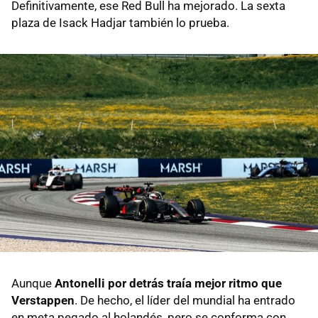
Definitivamente, ese Red Bull ha mejorado. La sexta
plaza de Isack Hadjar también lo prueba.
Aunque
Antonelli por detrás traía mejor ritmo que
Verstappen
. De hecho, el líder del mundial ha entrado
en meta pegado al holandés, pero se conforma con