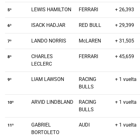
LEWIS HAMILTON
FERRARI
+ 26,393
5º
ISACK HADJAR
RED BULL
+ 29,399
6º
LANDO NORRIS
McLAREN
+ 31,505
7º
CHARLES
FERRARI
+ 45,659
8º
LECLERC
LIAM LAWSON
RACING
+ 1 vuelta
9º
BULLS
ARVID LINDBLAND
RACING
+ 1 vuelta
10º
BULLS
GABRIEL
AUDI
+ 1 vuelta
11º
BORTOLETO