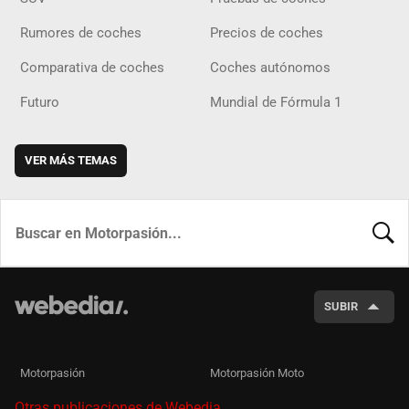
Rumores de coches
Precios de coches
Comparativa de coches
Coches autónomos
Futuro
Mundial de Fórmula 1
VER MÁS TEMAS
BUSCA
SUBIR
Motorpasión
Motorpasión Moto
Otras publicaciones de Webedia