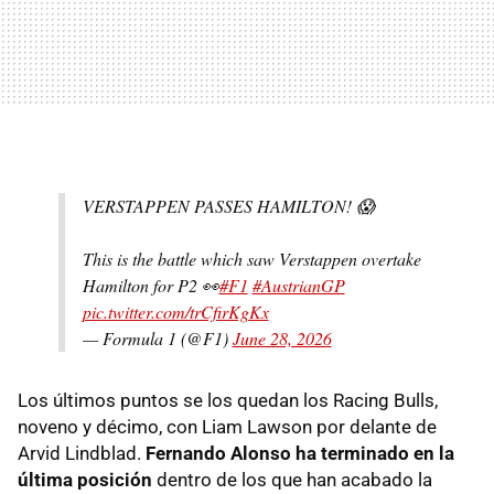
VERSTAPPEN PASSES HAMILTON! 😱
This is the battle which saw Verstappen overtake
Hamilton for P2 👀
#F1
#AustrianGP
pic.twitter.com/trCfirKgKx
— Formula 1 (@F1)
June 28, 2026
Los últimos puntos se los quedan los Racing Bulls,
noveno y décimo, con Liam Lawson por delante de
Arvid Lindblad.
Fernando Alonso ha terminado en la
última posición
dentro de los que han acabado la