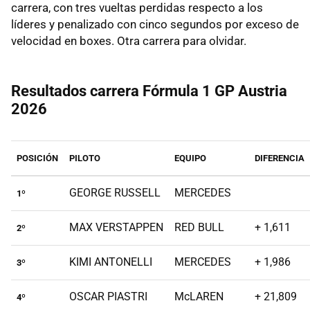
carrera, con tres vueltas perdidas respecto a los
líderes y penalizado con cinco segundos por exceso de
velocidad en boxes. Otra carrera para olvidar.
Resultados carrera Fórmula 1 GP Austria
2026
POSICIÓN
PILOTO
EQUIPO
DIFERENCIA
GEORGE RUSSELL
MERCEDES
1º
MAX VERSTAPPEN
RED BULL
+ 1,611
2º
KIMI ANTONELLI
MERCEDES
+ 1,986
3º
OSCAR PIASTRI
McLAREN
+ 21,809
4º