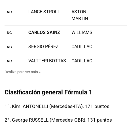
LANCE STROLL
ASTON
NC
MARTIN
CARLOS SAINZ
WILLIAMS
NC
SERGIO PÉREZ
CADILLAC
NC
VALTTERI BOTTAS
CADILLAC
NC
Clasificación general Fórmula 1
1º. Kimi ANTONELLI (Mercedes-ITA), 171 puntos
2º. George RUSSELL (Mercedes-GBR), 131 puntos