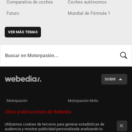
Comparativa de coches
Coches autónomos
Futuro
Mundial de Fórmula 1
VER MÁS TEMAS
BUSCA
SUBIR
Motorpasión
Motorpasión Moto
Otras publicaciones de Webedia
Utilizamos cookies de terceros para generar estadísticas de
audiencia y mostrar publicidad personalizada analizando tu