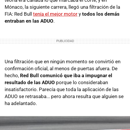
teoría era Canadá lo que marcaba el corte, y en
Mónaco, la siguiente carrera, llegó una filtración de la
FIA: Red Bull
tenía el mejor motor
y
todos los demás
entraban en las ADUO
.
Una filtración que en ningún momento se convirtió en
confirmación oficial, al menos de puertas afuera. De
hecho,
Red Bull comunicó que iba a impugnar el
resultado de las ADUO
porque lo consideraban
insatisfactorio. Parecía que toda la aplicación de las
ADUO se retrasaba... pero ahora resulta que alguien se
ha adelantado.