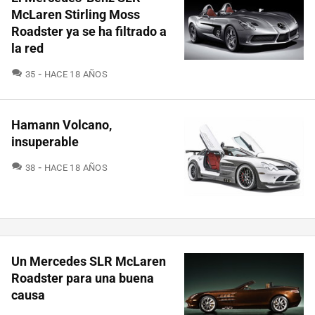
McLaren Stirling Moss
Roadster ya se ha filtrado a
la red
COMENTARIOS
35
HACE 18 AÑOS
Hamann Volcano,
insuperable
COMENTARIOS
38
HACE 18 AÑOS
Un Mercedes SLR McLaren
Roadster para una buena
causa