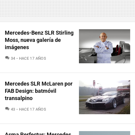
Mercedes-Benz SLR Stirling
Moss, nueva galería de
imágenes
COMENTARIOS
34
HACE 17 AÑOS
Mercedes SLR McLaren por
FAB Design: batmóvil
transalpino
COMENTARIOS
43
HACE 17 AÑOS
Asma Perfectus: Mercedes