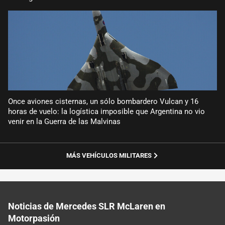
Once aviones cisternas, un sólo bombardero Vulcan y 16
horas de vuelo: la logística imposible que Argentina no vio
venir en la Guerra de las Malvinas
MÁS VEHÍCULOS MILITARES
Noticias de Mercedes SLR McLaren en
Motorpasión