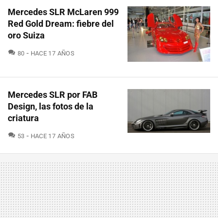
Mercedes SLR McLaren 999
Red Gold Dream: fiebre del
oro Suiza
COMENTARIOS
80
HACE 17 AÑOS
Mercedes SLR por FAB
Design, las fotos de la
criatura
COMENTARIOS
53
HACE 17 AÑOS