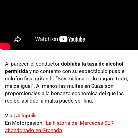
Al parecer, el conductor
doblaba la tasa de alcohol
permitida
y no contento con su espectáculo puso el
colofón final gritando “Soy millonario, lo pagaré todo,
me da igual”. Al menos las multas en Suiza son
proporcionales a la bonanza económica del que las
recibe, así que la multa puede ser fina.
Vía |
Jalopnik
En Motorpasión |
La historia del Mercedes
SLR
abandonado en Granada