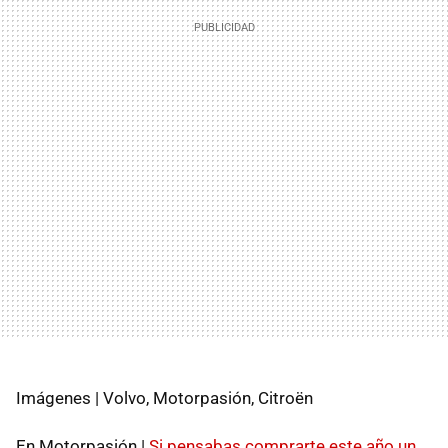
Imágenes | Volvo, Motorpasión, Citroën
En Motorpasión |
Si pensabas comprarte este año un