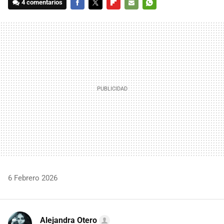
4 comentarios
FACEBOOK
TWITTER
FLIPBOARD
E-
WHATSAPP
MAIL
6 Febrero 2026
Alejandra Otero