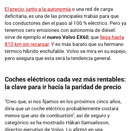
El precio, junto a la autonomía
o una red de carga
deficitaria, es una de las principales trabas para que
los conductores den el paso al 100 % eléctrico. Pero ya
tenemos cero emisiones con autonomía de diésel:
sirve de ejemplo el
nuevo Volvo EX60
, que
llega hasta
810 km sin recargar
. Y es más barato que su hermano
térmico híbrido enchufable. Volvo se mira en su espejo,
pero asegura que esta será la tendencia general.
Coches eléctricos cada vez más rentables:
la clave para ir hacia la paridad de precio
"Creo que, si nos fijamos en los próximos cinco años,
diría que un coche eléctrico probablemente costará
menos que uno de combustión", así de seguro y
categórico se ha mostrado Håkan Samuelsson,
director ejecutivo de Volvo. Lo afirmó en una