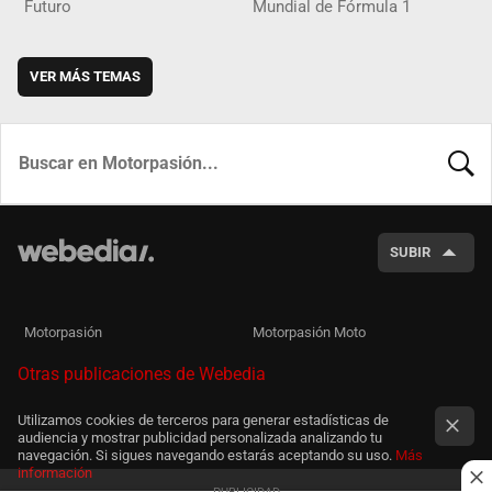
Futuro
Mundial de Fórmula 1
VER MÁS TEMAS
BUSCA
SUBIR
Motorpasión
Motorpasión Moto
Otras publicaciones de Webedia
Utilizamos cookies de terceros para generar estadísticas de
audiencia y mostrar publicidad personalizada analizando tu
navegación. Si sigues navegando estarás aceptando su uso.
Más
información