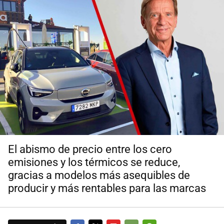
El abismo de precio entre los cero
emisiones y los térmicos se reduce,
gracias a modelos más asequibles de
producir y más rentables para las marcas