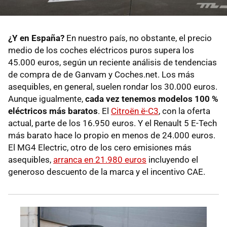
¿Y en España?
En nuestro país, no obstante, el precio
medio de los coches eléctricos puros supera los
45.000 euros, según un reciente análisis de tendencias
de compra de de Ganvam y Coches.net. Los más
asequibles, en general, suelen rondar los 30.000 euros.
Aunque igualmente,
cada vez tenemos modelos 100 %
eléctricos más baratos
. El
Citroën ë-C3
, con la oferta
actual, parte de los 16.950 euros. Y el Renault 5 E-Tech
más barato hace lo propio en menos de 24.000 euros.
El MG4 Electric, otro de los cero emisiones más
asequibles,
arranca en 21.980 euros
incluyendo el
generoso descuento de la marca y el incentivo CAE.