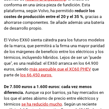
conforma en una única pieza de fundición. Esta
plataforma, según Volvo, ha permitido
r
educir los
costes de producción entre el 20 y el 35 %
, gracias a
ahorrarse componentes. Se añade además una batería
de desarrollo propio.
El Volvo EX60 sienta cátedra para los futuros modelos
de la marca, que permitirá a la firma una mayor paridad
de los márgenes de beneficio entre los eléctricos y los
térmicos, incluyendo híbridos. Lejos de ser un "puede
que", es una realidad: el EX60 arranca en los 64.900
euros, siendo
más asequible que el XC60 PHEV
que
parte de
los 66.450 euros.
De 7.500 euros a 1.600 euros: cada vez menos
diferencia.
Aunque va por barrios, ya hay mercados en
los que el antes abismo de precio entre eléctricos y
térmicos
se ha reducido mucho
. Según un reciente