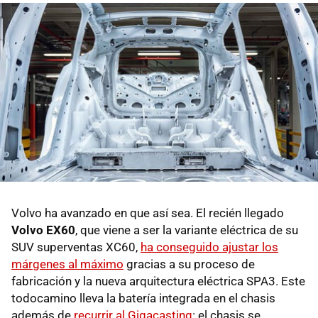
Volvo ha avanzado en que así sea. El recién llegado
Volvo EX60
, que viene a ser la variante eléctrica de su
SUV superventas XC60,
ha conseguido ajustar los
márgenes al máximo
gracias a su proceso de
fabricación y la nueva arquitectura eléctrica SPA3. Este
todocamino lleva la batería integrada en el chasis
además de
recurrir al Gigacasting
: el chasis se