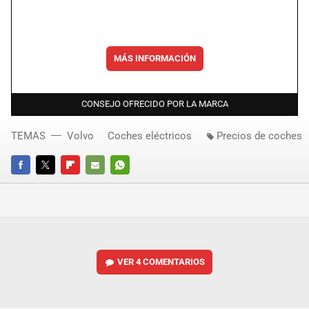
MÁS INFORMACIÓN
CONSEJO OFRECIDO POR LA MARCA
TEMAS
Volvo
Coches eléctricos
Precios de coches
FACEBOOK
TWITTER
FLIPBOARD
E-
WHATSAPP
MAIL
VER
4 COMENTARIOS