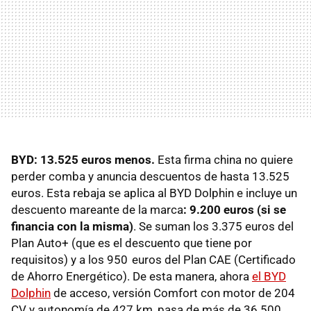
BYD: 13.525 euros menos.
Esta firma china no quiere
perder comba y anuncia descuentos de hasta 13.525
euros. Esta rebaja se aplica al BYD Dolphin e incluye un
descuento mareante de la marca
: 9.200 euros (si se
financia con la misma)
. Se suman los 3.375 euros del
Plan Auto+ (que es el descuento que tiene por
requisitos) y a los 950 euros del Plan CAE (Certificado
de Ahorro Energético). De esta manera, ahora
el BYD
Dolphin
de acceso, versión Comfort con motor de 204
CV y autonomía de 427 km, pasa de más de 36.500