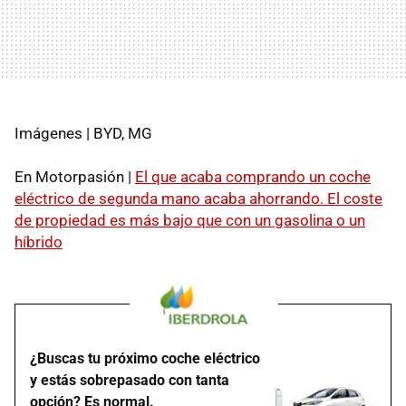
Imágenes | BYD, MG
En Motorpasión |
El que acaba comprando un coche
eléctrico de segunda mano acaba ahorrando. El coste
de propiedad es más bajo que con un gasolina o un
híbrido
¿Buscas tu próximo coche eléctrico
y estás sobrepasado con tanta
opción? Es normal.