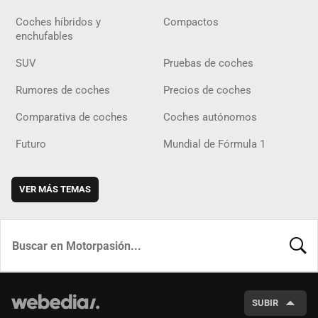
Coches híbridos y
Compactos
enchufables
SUV
Pruebas de coches
Rumores de coches
Precios de coches
Comparativa de coches
Coches autónomos
Futuro
Mundial de Fórmula 1
VER MÁS TEMAS
BUSCA
SUBIR