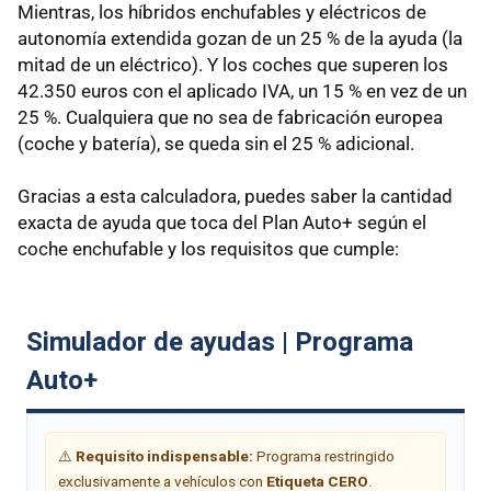
Mientras, los híbridos enchufables y eléctricos de
autonomía extendida gozan de un 25 % de la ayuda (la
mitad de un eléctrico). Y los coches que superen los
42.350 euros con el aplicado IVA, un 15 % en vez de un
25 %. Cualquiera que no sea de fabricación europea
(coche y batería), se queda sin el 25 % adicional.
Gracias a esta calculadora, puedes saber la cantidad
exacta de ayuda que toca del Plan Auto+ según el
coche enchufable y los requisitos que cumple: