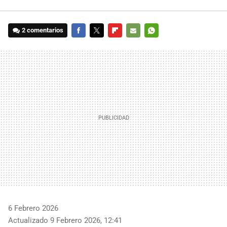
2 comentarios
FACEBOOK
TWITTER
FLIPBOARD
E-
WHATSAPP
MAIL
6 Febrero 2026
Actualizado 9 Febrero 2026, 12:41