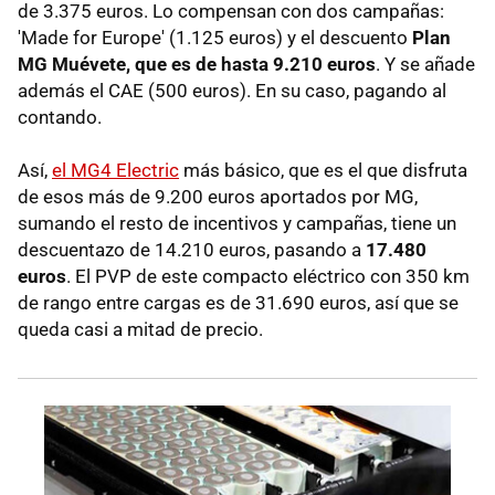
de 3.375 euros. Lo compensan con dos campañas:
'Made for Europe' (1.125 euros) y el descuento
Plan
MG Muévete, que es de hasta 9.210 euros
. Y se añade
además el CAE (500 euros). En su caso, pagando al
contando.
Así,
el MG4 Electric
más básico, que es el que disfruta
de esos más de 9.200 euros aportados por MG,
sumando el resto de incentivos y campañas, tiene un
descuentazo de 14.210 euros, pasando a
17.480
euros
. El PVP de este compacto eléctrico con 350 km
de rango entre cargas es de 31.690 euros, así que se
queda casi a mitad de precio.