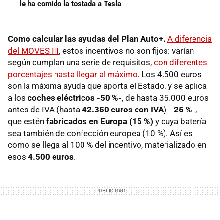
le ha comido la tostada a Tesla
Como calcular las ayudas del Plan Auto+.
A diferencia
del MOVES III
, estos incentivos no son fijos: varían
según cumplan una serie de requisitos,
con diferentes
porcentajes hasta llegar al máximo
. Los 4.500 euros
son la máxima ayuda que aporta el Estado, y se aplica
a los
coches eléctricos -50 %-
, de hasta 35.000 euros
antes de IVA (hasta
42.350 euros con IVA) - 25 %-
,
que estén
fabricados en Europa (15 %)
y cuya batería
sea también de confección europea (10 %). Así es
como se llega al 100 % del incentivo, materializado en
esos
4.500 euros
.