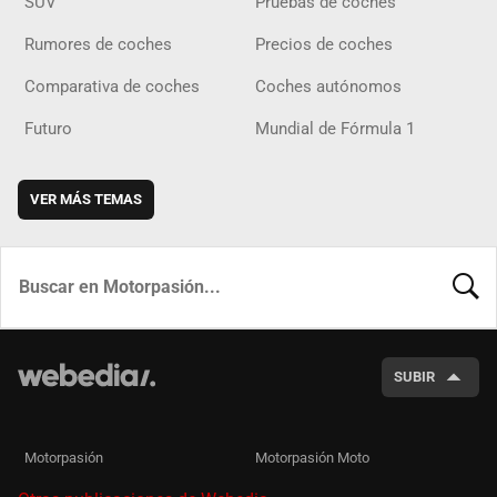
SUV
Pruebas de coches
Rumores de coches
Precios de coches
Comparativa de coches
Coches autónomos
Futuro
Mundial de Fórmula 1
VER MÁS TEMAS
BUSCA
SUBIR
Motorpasión
Motorpasión Moto