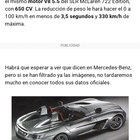
el mismo
motor V8 5.5
del SLR McLaren 722 Edition,
con
650 CV
. La reducción de peso le hará hacer el 0 a
100 km/h en menos de
3,5 segundos
y
330 km/h
de
máxima.
Habrá que esperar a ver que dicen en Mercedes-Benz,
pero si se han filtrado ya las imágenes, no tardaremos
mucho en conocer todos sus datos oficiales.