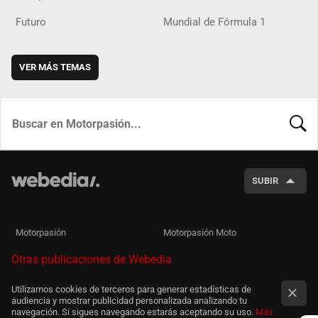
Futuro
Mundial de Fórmula 1
VER MÁS TEMAS
BUSCA
SUBIR
Motorpasión
Motorpasión Moto
Otras publicaciones de Webedia
Utilizamos cookies de terceros para generar estadísticas de
audiencia y mostrar publicidad personalizada analizando tu
navegación. Si sigues navegando estarás aceptando su uso.
Más