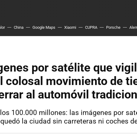
lor
China
Google Maps
Xiaomi
CUPRA
Porsche
Ale
enes por satélite que vigil
el colosal movimiento de ti
errar al automóvil tradicion
 los 100.000 millones: las imágenes por sat
quedó la ciudad sin carreteras ni coches d