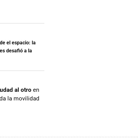
de el espacio: la
es desafió a la
iudad al otro
en
oda la movilidad