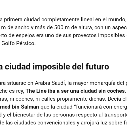
 la primera ciudad completamente lineal en el mundo
 m de ancho y más de 500 m de altura, con un aspec
rto de espejos era uno de sus proyectos imposibles 
l Golfo Pérsico.
la ciudad imposible del futuro
ra situarse en Arabia Saudí, la mayor monarquía del 
che es rey,
The Line iba a ser una ciudad sin coches
eras, ni coches, ni calles propiamente dichas. Decía el
ed bin Salman
que la ciudad “funcionará con energ
ud y el bienestar de las personas respecto al transport
 de las ciudades convencionales y arrojará luz sobre 