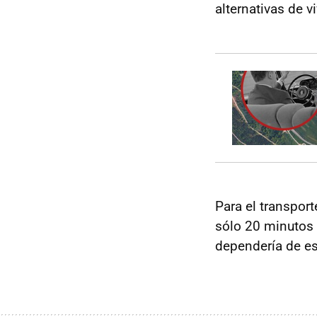
alternativas de viv
Para el transport
sólo 20 minutos v
dependería de es