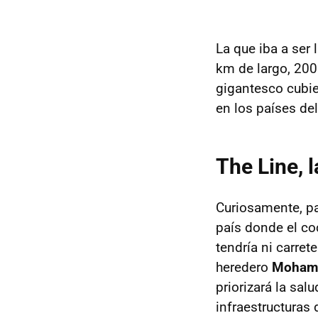
La que iba a ser
km de largo, 200
gigantesco cubie
en los países de
The Line, 
Curiosamente, pa
país donde el co
tendría ni carret
heredero
Mohamm
priorizará la sal
infraestructuras