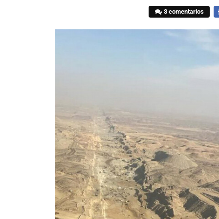
3 comentarios
F