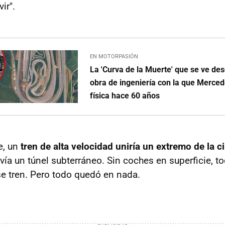
ir".
EN MOTORPASIÓN
La 'Curva de la Muerte' que se ve des
obra de ingeniería con la que Merced
física hace 60 años
e, un
tren de alta velocidad uniría un extremo de la c
ía un túnel subterráneo. Sin coches en superficie, t
e tren. Pero todo quedó en nada.