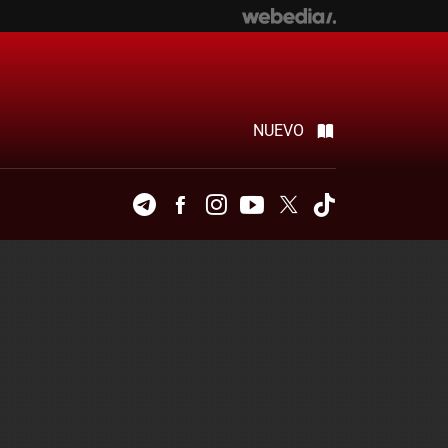
NUEVO
Telegram
Facebook
Instagram
Youtube
Twitter
Tiktok