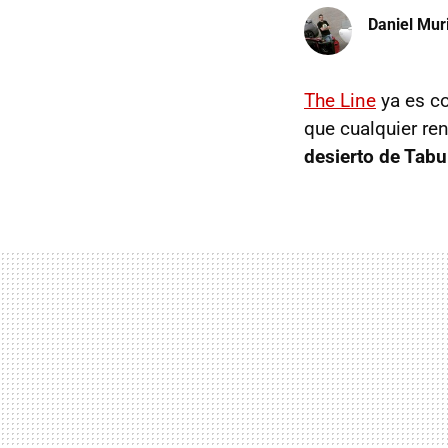
Daniel Mur
The Line
ya es co
que cualquier re
desierto de Tabu