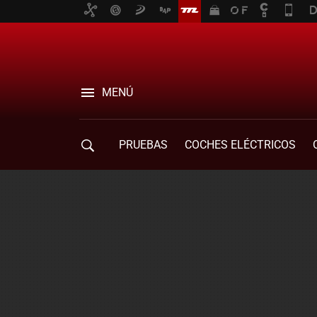
MENÚ
PRUEBAS
COCHES ELÉCTRICOS
COMPRA DE COCHES
MOVILIDAD