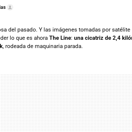
ias
sa del pasado. Y las imágenes tomadas por satélit
nder lo que es ahora
The Line
:
una cicatriz de 2,4 kil
k
, rodeada de maquinaria parada.