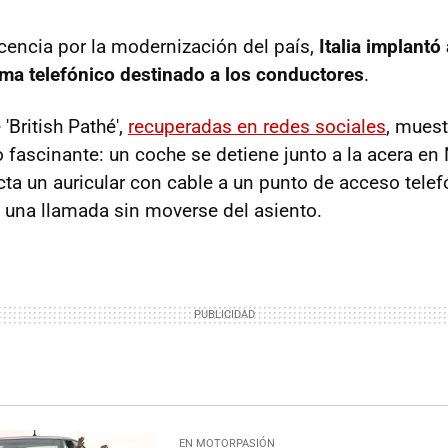
cencia por la modernización del país,
Italia implantó 
ma telefónico destinado a los conductores
.
'British Pathé',
recuperadas en redes sociales
, mues
 fascinante: un coche se detiene junto a la acera en
ta un auricular con cable a un punto de acceso telefó
za una llamada sin moverse del asiento.
EN MOTORPASIÓN