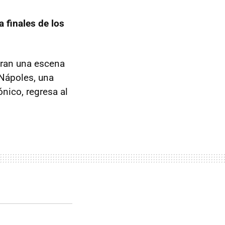
a finales de los
tran una escena
 Nápoles, una
nico, regresa al