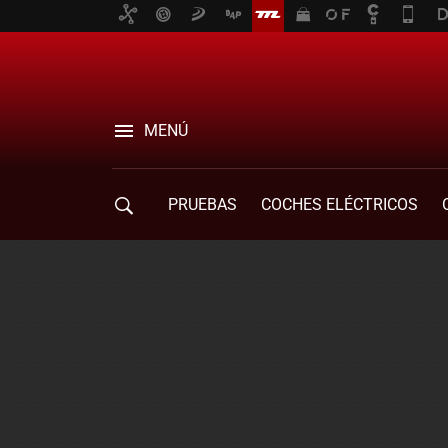
MENÚ
PRUEBAS
COCHES ELÉCTRICOS
COMPRA DE COCHES
MOVILIDAD