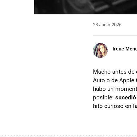
28 Junio 2026
Irene Men
Mucho antes de q
Auto o de Apple 
hubo un momento 
posible:
sucedió 
hito curioso en l