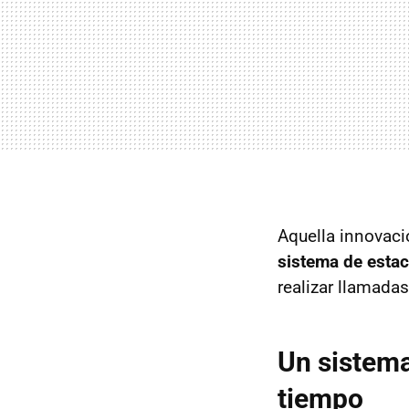
Aquella innovació
sistema de estac
realizar llamada
Un sistema
tiempo