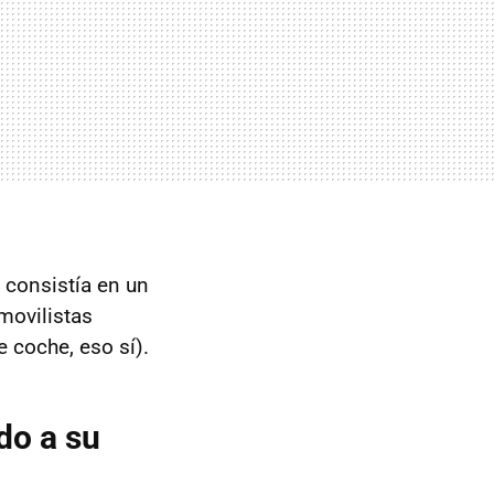
 consistía en un
movilistas
 coche, eso sí).
do a su