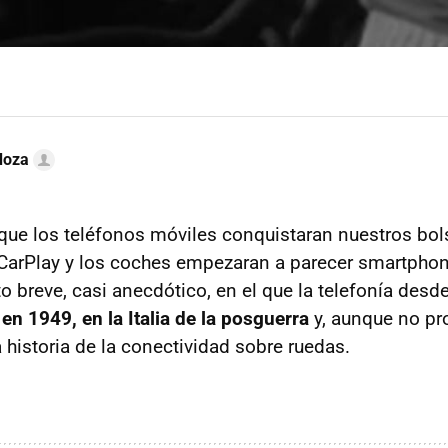
doza
ue los teléfonos móviles conquistaran nuestros bols
CarPlay y los coches empezaran a parecer smartphon
breve, casi anecdótico, en el que la telefonía desde
en 1949, en la Italia de la posguerra
y, aunque no pr
a historia de la conectividad sobre ruedas.