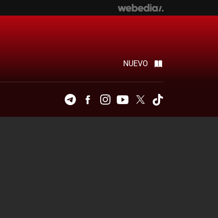
NUEVO
Telegram
Facebook
Instagram
Youtube
Twitter
Tiktok