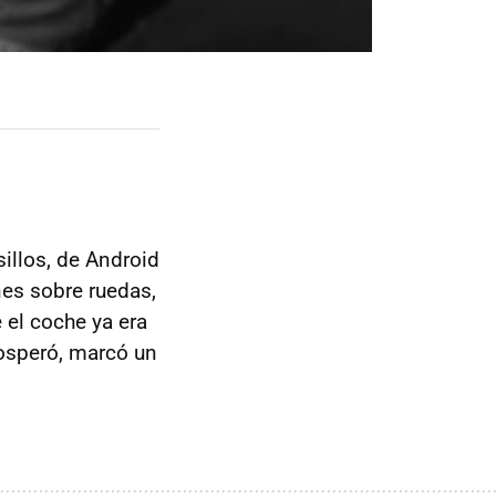
illos, de Android
es sobre ruedas,
 el coche ya era
osperó, marcó un