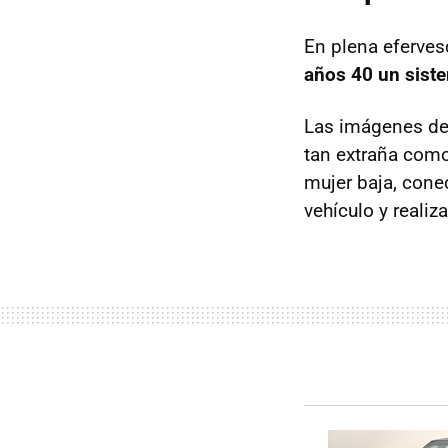
En plena eferves
años 40 un siste
Las imágenes de 
tan extraña como
mujer baja, conec
vehículo y reali