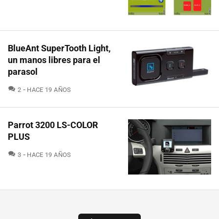
BlueAnt SuperTooth Light,
un manos libres para el
parasol
COMENTARIOS
2
HACE 19 AÑOS
Parrot 3200 LS-COLOR
PLUS
COMENTARIOS
3
HACE 19 AÑOS