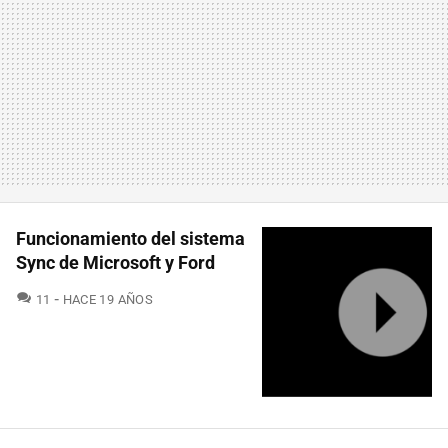
Funcionamiento del sistema
Sync de Microsoft y Ford
COMENTARIOS
11
HACE 19 AÑOS