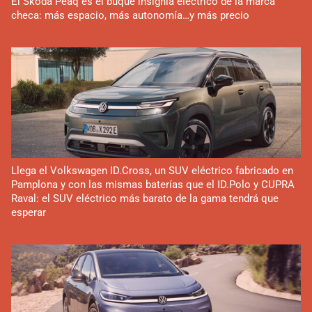
El Skoda Peaq es el buque insignia eléctrico de la marca
checa: más espacio, más autonomía…y más precio
Llega el Volkswagen ID.Cross, un SUV eléctrico fabricado en
Pamplona y con las mismas baterías que el ID.Polo y CUPRA
Raval: el SUV eléctrico más barato de la gama tendrá que
esperar