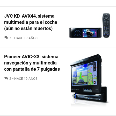
JVC KD-AVX44, sistema
multimedia para el coche
(aún no están muertos)
COMENTARIOS
7
HACE 19 AÑOS
Pioneer AVIC-X3: sistema
navegación y multimedia
con pantalla de 7 pulgadas
COMENTARIOS
2
HACE 19 AÑOS