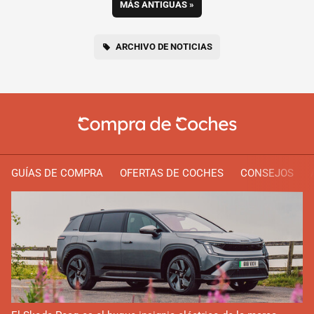
MÁS ANTIGUAS
»
ARCHIVO DE NOTICIAS
GUÍAS DE COMPRA
OFERTAS DE COCHES
CONSEJOS