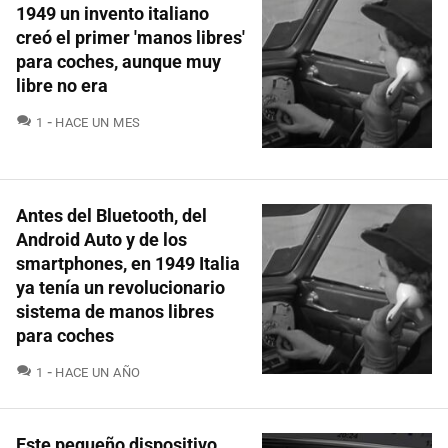
1949 un invento italiano
creó el primer 'manos libres'
para coches, aunque muy
libre no era
COMENTARIOS
1
HACE UN MES
Antes del Bluetooth, del
Android Auto y de los
smartphones, en 1949 Italia
ya tenía un revolucionario
sistema de manos libres
para coches
COMENTARIOS
1
HACE UN AÑO
Este pequeño dispositivo