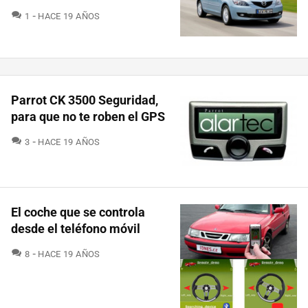
COMENTARIOS
1
HACE 19 AÑOS
Parrot CK 3500 Seguridad,
para que no te roben el GPS
COMENTARIOS
3
HACE 19 AÑOS
El coche que se controla
desde el teléfono móvil
COMENTARIOS
8
HACE 19 AÑOS