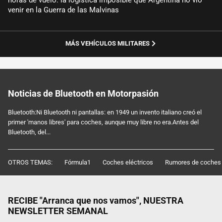
horas de vuelo: la logística imposible que Argentina no vio
venir en la Guerra de las Malvinas
MÁS VEHÍCULOS MILITARES
Noticias de Bluetooth en Motorpasión
Bluetooth:Ni Bluetooth ni pantallas: en 1949 un invento italiano creó el
primer 'manos libres' para coches, aunque muy libre no era.Antes del
Bluetooth, del...
OTROS TEMAS:
Fórmula1
Coches eléctricos
Rumores de coches
RECIBE "Arranca que nos vamos", NUESTRA
NEWSLETTER SEMANAL