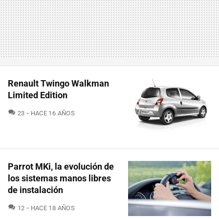
Renault Twingo Walkman
Limited Edition
COMENTARIOS
23
HACE 16 AÑOS
Parrot MKi, la evolución de
los sistemas manos libres
de instalación
COMENTARIOS
12
HACE 18 AÑOS