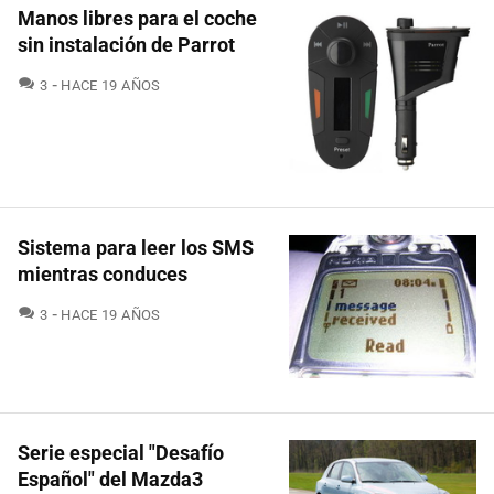
Manos libres para el coche
sin instalación de Parrot
COMENTARIOS
3
HACE 19 AÑOS
Sistema para leer los SMS
mientras conduces
COMENTARIOS
3
HACE 19 AÑOS
Serie especial "Desafío
Español" del Mazda3