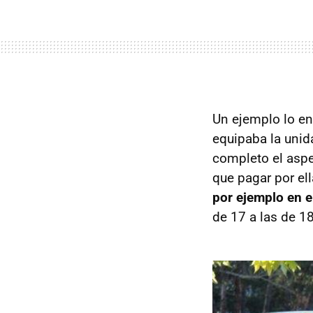
Un ejemplo lo en
equipaba la unid
completo el aspe
que pagar por el
por ejemplo en e
de 17 a las de 18