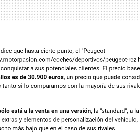
 dice que hasta cierto punto, el "Peugeot
w.motorpasion.com/coches/deportivos/peugeot-rcz 
 conquistar a sus potenciales clientes. El precio bas
llos es de 30.900 euros
, un precio que puede consid
s tanto si lo comparamos con la mayoría de sus riva
ólo está a la venta en una versión
, la "standard", a 
s extras y elementos de personalización del vehículo
cho más bajo que en el caso de sus rivales.