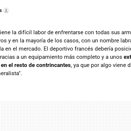
s
iene la difícil labor de enfrentarse con todas sus arm
ivos y en la mayoría de los casos, con un nombre lab
a en el mercado. El deportivo francés debería posic
gracias a un equipamiento más completo y a unos
ex
n el resto de contrincantes
, ya que por algo viene 
ralista".