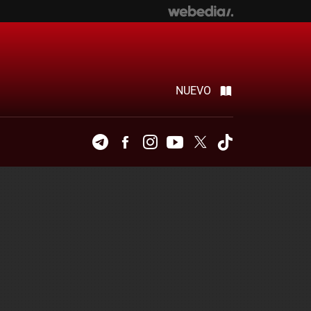
NUEVO
Telegram
Facebook
Instagram
Youtube
Twitter
Tiktok