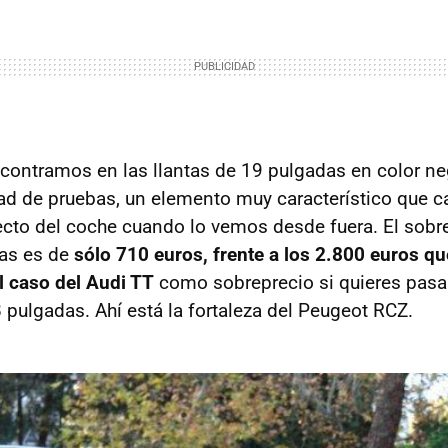
contramos en las llantas de 19 pulgadas en color n
ad de pruebas, un elemento muy característico que 
cto del coche cuando lo vemos desde fuera. El sobr
las es de
sólo 710 euros, frente a los 2.800 euros q
l caso del Audi TT
como sobreprecio si quieres pasar
 pulgadas. Ahí está la fortaleza del Peugeot RCZ.