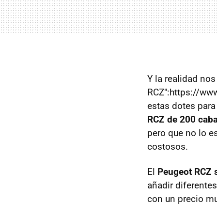
Y la realidad nos
RCZ":https://ww
estas dotes para
RCZ de 200 caba
pero que no lo e
costosos.
El
Peugeot RCZ s
añadir diferente
con un precio mu