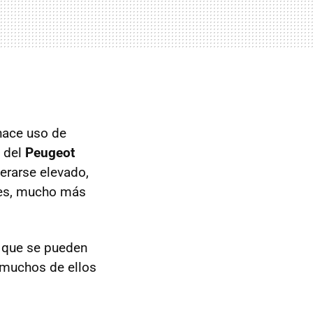
hace uso de
e del
Peugeot
erarse elevado,
les, mucho más
la que se pueden
, muchos de ellos