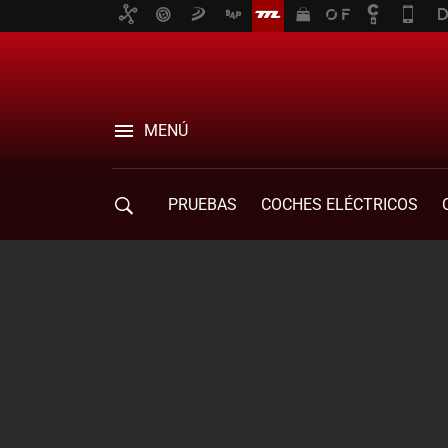
MENÚ
PRUEBAS
COCHES ELÉCTRICOS
COMPRA DE COCHES
MOVILIDAD