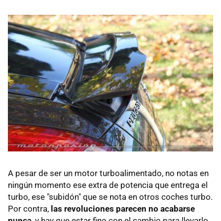
A pesar de ser un motor turboalimentado, no notas en
ningún momento ese extra de potencia que entrega el
turbo, ese "subidón" que se nota en otros coches turbo.
Por contra,
las revoluciones parecen no acabarse
nunca
, y hay que estar fino con el cambio para llevarlo