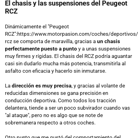
El chasis y las suspensiones del Peugeot
RCZ
Dinámicamente el "Peugeot
RCZ":https://www.motorpasion.com/coches/deportivos
rcz se comporta de maravilla, gracias a
un chasis
perfectamente puesto a punto
y a unas suspensiones
muy firmes y rígidas. El chasis del RCZ podría aguantar
casi sin dudarlo mucha más potencia, transmitirla al
asfalto con eficacia y hacerlo sin inmutarse.
La
dirección es muy precisa
, y gracias al volante de
reducidas dimensiones se gana precisión en
conducción deportiva. Como todos los tracción
delantera, tiende a ser un poco subvirador cuando vas
"al ataque", pero no es algo que se note de
sobremanera respecto a otros coches.
Otro punto que me gustó del comportamiento del