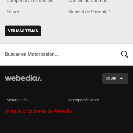
Comparativa de coches
Coches autónomos
Futuro
Mundial de Fórmula 1
VER MÁS TEMAS
BUSCA
SUBIR
Motorpasión
Motorpasión Moto
Otras publicaciones de Webedia