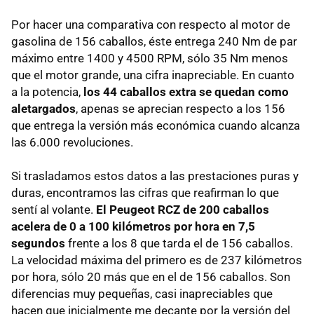
Por hacer una comparativa con respecto al motor de
gasolina de 156 caballos, éste entrega 240 Nm de par
máximo entre 1400 y 4500 RPM, sólo 35 Nm menos
que el motor grande, una cifra inapreciable. En cuanto
a la potencia,
los 44 caballos extra se quedan como
aletargados
, apenas se aprecian respecto a los 156
que entrega la versión más económica cuando alcanza
las 6.000 revoluciones.
Si trasladamos estos datos a las prestaciones puras y
duras, encontramos las cifras que reafirman lo que
sentí al volante.
El Peugeot RCZ de 200 caballos
acelera de 0 a 100 kilómetros por hora en 7,5
segundos
frente a los 8 que tarda el de 156 caballos.
La velocidad máxima del primero es de 237 kilómetros
por hora, sólo 20 más que en el de 156 caballos. Son
diferencias muy pequeñas, casi inapreciables que
hacen que inicialmente me decante por la versión del