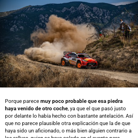
Porque parece
muy poco probable que esa piedra
haya venido de otro coche
, ya que el que pasó justo
por delante lo había hecho con bastante antelación. Así
que no parece plausible otra explicación que la de que
haya sido un aficionado, o más bien alguien contrario a
los rallyes, quien se haya colado en el evento para