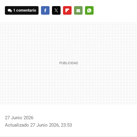
1 comentario
FACEBOOK
TWITTER
FLIPBOARD
E-
WHATSAPP
MAIL
27 Junio 2026
Actualizado 27 Junio 2026, 23:53