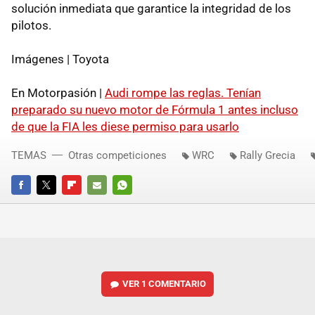
solución inmediata que garantice la integridad de los
pilotos.
Imágenes | Toyota
En Motorpasión |
Audi rompe las reglas. Tenían
preparado su nuevo motor de Fórmula 1 antes incluso
de que la FIA les diese permiso para usarlo
TEMAS
Otras competiciones
WRC
Rally Grecia
FACEBOOK
TWITTER
FLIPBOARD
E-
WHATSAPP
MAIL
VER
1 COMENTARIO