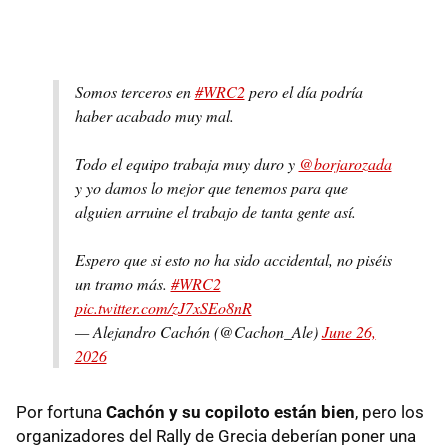
Somos terceros en
#WRC2
pero el día podría
haber acabado muy mal.
Todo el equipo trabaja muy duro y
@borjarozada
y yo damos lo mejor que tenemos para que
alguien arruine el trabajo de tanta gente así.
Espero que si esto no ha sido accidental, no piséis
un tramo más.
#WRC2
pic.twitter.com/zJ7xSEo8nR
— Alejandro Cachón (@Cachon_Ale)
June 26,
2026
Por fortuna
Cachón y su copiloto están bien
, pero los
organizadores del Rally de Grecia deberían poner una