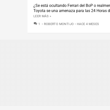
¿Se está ocultando Ferrari del BoP o realme
Toyota se una amenaza para las 24 Horas 
LEER MÁS »
COMENTARIOS
1
ROBERTO MONTIJO
HACE 4 MESES