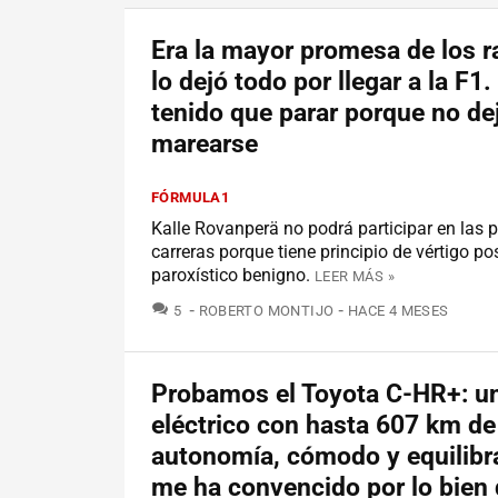
Era la mayor promesa de los ra
lo dejó todo por llegar a la F1
tenido que parar porque no de
marearse
FÓRMULA1
Kalle Rovanperä no podrá participar en las 
carreras porque tiene principio de vértigo po
paroxístico benigno.
LEER MÁS »
COMENTARIOS
5
ROBERTO MONTIJO
HACE 4 MESES
Probamos el Toyota C-HR+: u
eléctrico con hasta 607 km de
autonomía, cómodo y equilibr
me ha convencido por lo bien