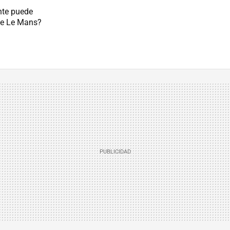
nte puede
de Le Mans?