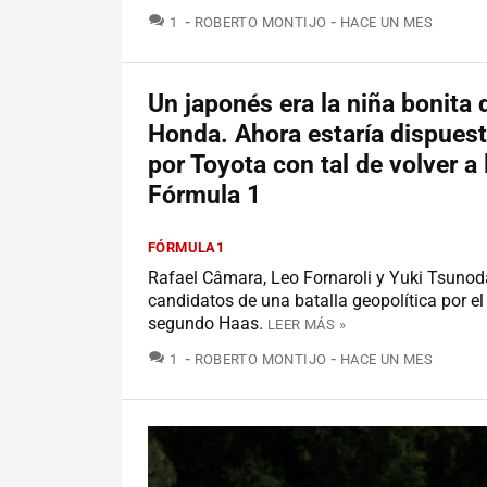
COMENTARIOS
1
ROBERTO MONTIJO
HACE UN MES
Un japonés era la niña bonita 
Honda. Ahora estaría dispuest
por Toyota con tal de volver a 
Fórmula 1
FÓRMULA1
Rafael Câmara, Leo Fornaroli y Yuki Tsunoda
candidatos de una batalla geopolítica por el
segundo Haas.
LEER MÁS »
COMENTARIOS
1
ROBERTO MONTIJO
HACE UN MES