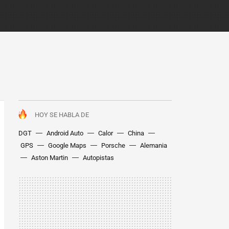
HOY SE HABLA DE
DGT
Android Auto
Calor
China
GPS
Google Maps
Porsche
Alemania
Aston Martin
Autopistas