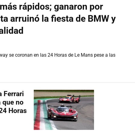
 más rápidos; ganaron por
ota arruinó la fiesta de BMW y
alidad
way se coronan en las 24 Horas de Le Mans pese a las
 Ferrari
a que no
 24 Horas