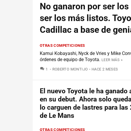
No ganaron por ser los
ser los más listos. Toy
Cadillac a base de geni
OTRAS COMPETICIONES
Kamui Kobayashi, Nyck de Vries y Mike Con
órdenes de equipo de Toyota.
LEER MÁS »
COMENTARIOS
1
ROBERTO MONTIJO
HACE 2 MESES
El nuevo Toyota le ha ganado a
en su debut. Ahora solo qued
lo carguen de lastres para las
de Le Mans
OTRAS COMPETICIONES