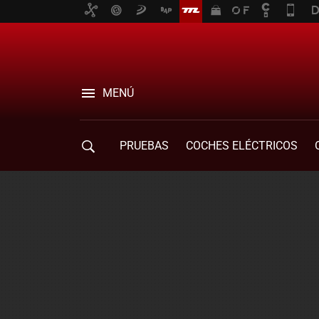
MENÚ
PRUEBAS
COCHES ELÉCTRICOS
COMPRA DE COCHES
MOVILIDAD