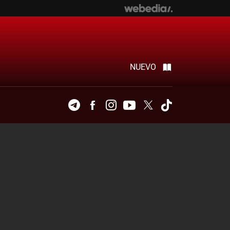
NUEVO
Telegram
Facebook
Instagram
Youtube
Twitter
Tiktok