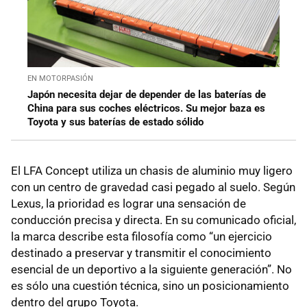
EN MOTORPASIÓN
Japón necesita dejar de depender de las baterías de
China para sus coches eléctricos. Su mejor baza es
Toyota y sus baterías de estado sólido
El LFA Concept utiliza un chasis de aluminio muy ligero
con un centro de gravedad casi pegado al suelo. Según
Lexus, la prioridad es lograr una sensación de
conducción precisa y directa. En su comunicado oficial,
la marca describe esta filosofía como “un ejercicio
destinado a preservar y transmitir el conocimiento
esencial de un deportivo a la siguiente generación”. No
es sólo una cuestión técnica, sino un posicionamiento
dentro del grupo Toyota.