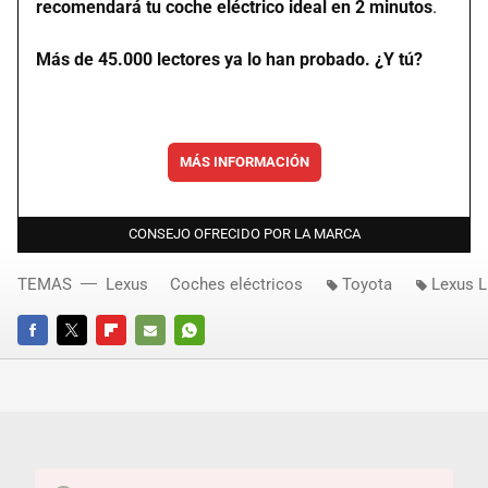
recomendará tu coche eléctrico ideal en 2 minutos
.
Más de 45.000 lectores ya lo han probado. ¿Y tú?
MÁS INFORMACIÓN
CONSEJO OFRECIDO POR LA MARCA
TEMAS
Lexus
Coches eléctricos
Toyota
Lexus 
FACEBOOK
TWITTER
FLIPBOARD
E-
WHATSAPP
MAIL