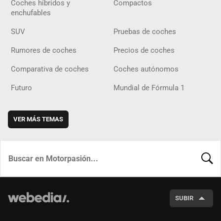
Coches híbridos y
Compactos
enchufables
SUV
Pruebas de coches
Rumores de coches
Precios de coches
Comparativa de coches
Coches autónomos
Futuro
Mundial de Fórmula 1
VER MÁS TEMAS
BUSCA
SUBIR