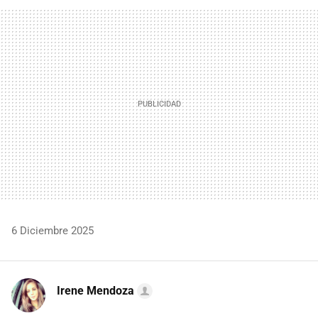
FACEBOOK
TWITTER
FLIPBOARD
E-
WHATSAPP
MAIL
6 Diciembre 2025
Irene Mendoza