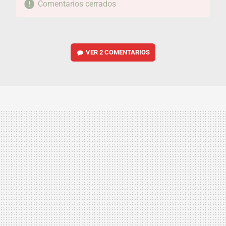
Comentarios cerrados
VER
2 COMENTARIOS