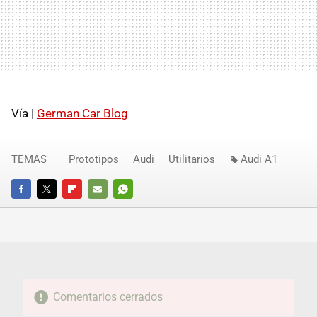
Vía |
German Car Blog
TEMAS
Prototipos
Audi
Utilitarios
Audi A1
FACEBOOK
TWITTER
FLIPBOARD
E-
WHATSAPP
MAIL
Comentarios cerrados