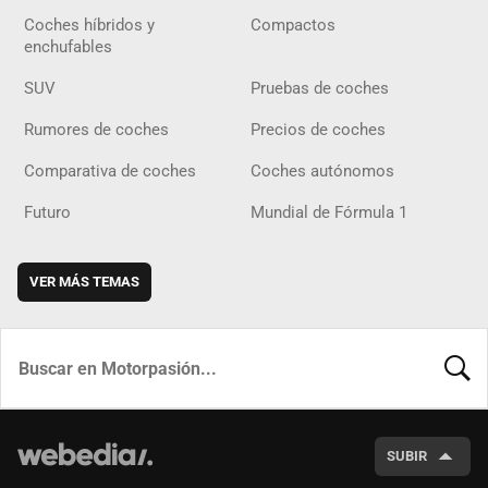
Coches híbridos y
Compactos
enchufables
SUV
Pruebas de coches
Rumores de coches
Precios de coches
Comparativa de coches
Coches autónomos
Futuro
Mundial de Fórmula 1
VER MÁS TEMAS
BUSCA
SUBIR