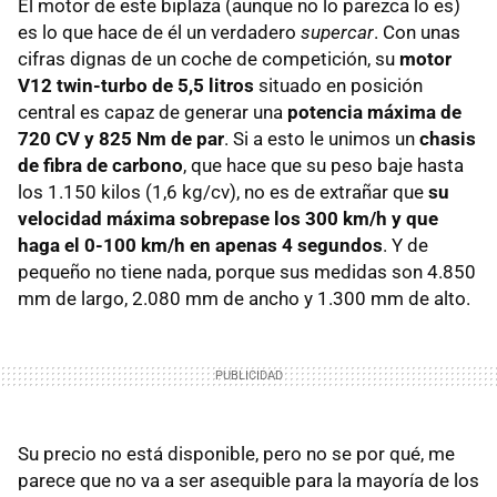
El motor de este biplaza (aunque no lo parezca lo es)
es lo que hace de él un verdadero
supercar
. Con unas
cifras dignas de un coche de competición, su
motor
V12 twin-turbo de 5,5 litros
situado en posición
central es capaz de generar una
potencia máxima de
720 CV y 825 Nm de par
. Si a esto le unimos un
chasis
de fibra de carbono
, que hace que su peso baje hasta
los 1.150 kilos (1,6 kg/cv), no es de extrañar que
su
velocidad máxima sobrepase los 300 km/h y que
haga el 0-100 km/h en apenas 4 segundos
. Y de
pequeño no tiene nada, porque sus medidas son 4.850
mm de largo, 2.080 mm de ancho y 1.300 mm de alto.
Su precio no está disponible, pero no se por qué, me
parece que no va a ser asequible para la mayoría de los