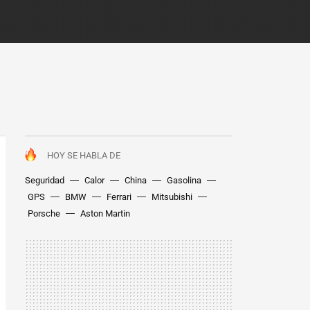
HOY SE HABLA DE
Seguridad
Calor
China
Gasolina
GPS
BMW
Ferrari
Mitsubishi
Porsche
Aston Martin