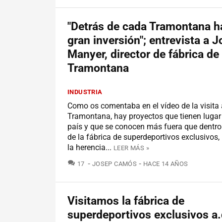
"Detrás de cada Tramontana h
gran inversión"; entrevista a J
Manyer, director de fábrica de 
Tramontana
INDUSTRIA
Como os comentaba en el vídeo de la visita 
Tramontana, hay proyectos que tienen lugar
país y que se conocen más fuera que dentro.
de la fábrica de superdeportivos exclusivos,
la herencia...
LEER MÁS »
COMENTARIOS
17
JOSEP CAMÓS
HACE 14 AÑOS
Visitamos la fábrica de
superdeportivos exclusivos a.