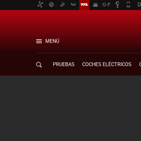
MENÚ
PRUEBAS
COCHES ELÉCTRICOS
COMPRA DE COCHES
MOVILIDAD