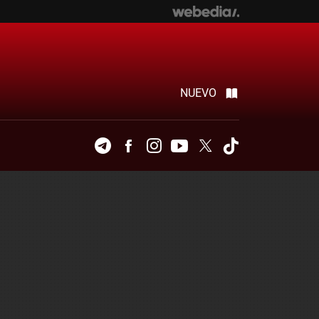
NUEVO
Telegram
Facebook
Instagram
Youtube
Twitter
Tiktok