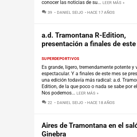
conocer las noticias de su...
LEER MÁS »
COMENTARIOS
39
DANIEL SEIJO
HACE 17 AÑOS
a.d. Tramontana R-Edition,
presentación a finales de est
SUPERDEPORTIVOS
Es grande, ligero, tremendamente potente y
espectacular. Y a finales de este mes se pre
una edición todavía más radical: a.d. Tramo
Edition, de la que poco o nada se sabe por 
Nos podemos...
LEER MÁS »
COMENTARIOS
22
DANIEL SEIJO
HACE 18 AÑOS
Aires de Tramontana en el sal
Ginebra