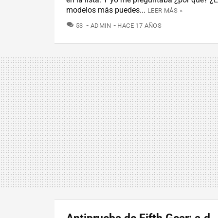
modelos más puedes...
LEER MÁS »
COMENTARIOS
53
ADMIN
HACE 17 AÑOS