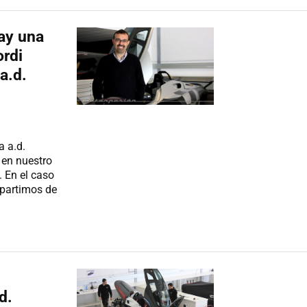
ay una
ordi
a.d.
a a.d.
 en nuestro
 En el caso
 partimos de
d.