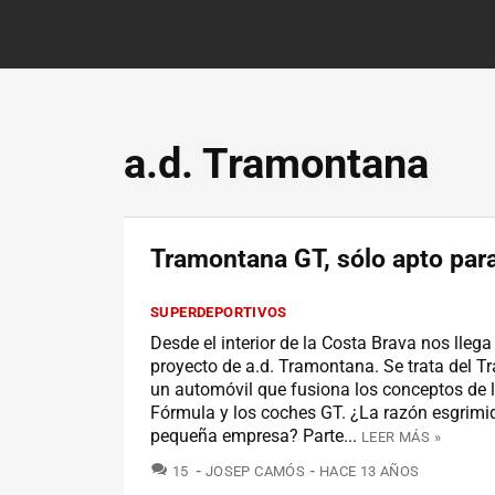
a.d. Tramontana
Tramontana GT, sólo apto para
SUPERDEPORTIVOS
Desde el interior de la Costa Brava nos llega
proyecto de a.d. Tramontana. Se trata del 
un automóvil que fusiona los conceptos de 
Fórmula y los coches GT. ¿La razón esgrimid
pequeña empresa? Parte...
LEER MÁS »
COMENTARIOS
15
JOSEP CAMÓS
HACE 13 AÑOS