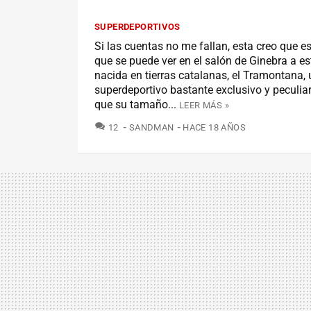
SUPERDEPORTIVOS
Si las cuentas no me fallan, esta creo que es
que se puede ver en el salón de Ginebra a 
nacida en tierras catalanas, el Tramontana, 
superdeportivo bastante exclusivo y peculia
que su tamaño...
LEER MÁS »
COMENTARIOS
12
SANDMAN
HACE 18 AÑOS