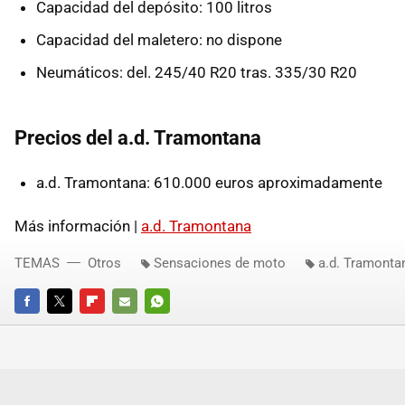
Capacidad del depósito: 100 litros
Capacidad del maletero: no dispone
Neumáticos: del. 245/40 R20 tras. 335/30 R20
Precios del a.d. Tramontana
a.d. Tramontana: 610.000 euros aproximadamente
Más información |
a.d. Tramontana
TEMAS
Otros
Sensaciones de moto
a.d. Tramonta
FACEBOOK
TWITTER
FLIPBOARD
E-
WHATSAPP
MAIL