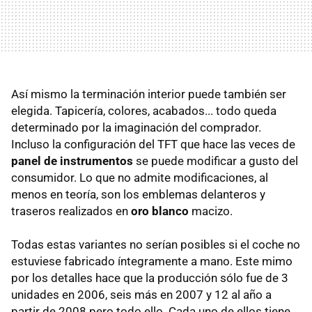
Así mismo la terminación interior puede también ser
elegida. Tapicería, colores, acabados... todo queda
determinado por la imaginación del comprador.
Incluso la configuración del TFT que hace las veces de
panel de instrumentos
se puede modificar a gusto del
consumidor. Lo que no admite modificaciones, al
menos en teoría, son los emblemas delanteros y
traseros realizados en
oro blanco
macizo.
Todas estas variantes no serían posibles si el coche no
estuviese fabricado íntegramente a mano. Este mimo
por los detalles hace que la producción sólo fue de 3
unidades en 2006, seis más en 2007 y 12 al año a
partir de 2008 pero todo ello. Cada uno de ellos tiene