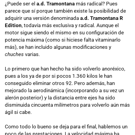
¿Puede ser el
a.d. Tramontana
más radical? Pues
parece que sí porque también existe la posibilidad de
adquirir una versión denominada
a.d. Tramontana R
Edition
, todavía más exclusiva y radical. Aunque el
motor sigue siendo el mismo en su configuración de
potencia máxima (como si hiciese falta vitaminarlo
más), se han incluido algunas modificaciones y
chuches
varias.
Lo primero que han hecho ha sido volverlo anoréxico,
pues a los ya de por si pocos 1.360 kilos le han
conseguido eliminar otros 92. Pero además, han
mejorado la aerodinámica (incorporando a su vez un
alerón posterior) y la distancia entre ejes ha sido
disminuida cincuenta milímetros para volverlo aún más
ágil si cabe.
Como todo lo bueno se deja para el final, hablemos un
poco de las prestaciones. La velocidad máxima ha