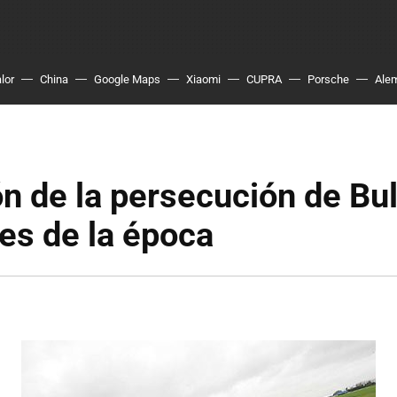
lor
China
Google Maps
Xiaomi
CUPRA
Porsche
Ale
n de la persecución de Bull
es de la época