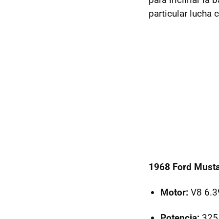
particular lucha
1968 Ford Must
Motor:
V8 6.
Potencia:
325