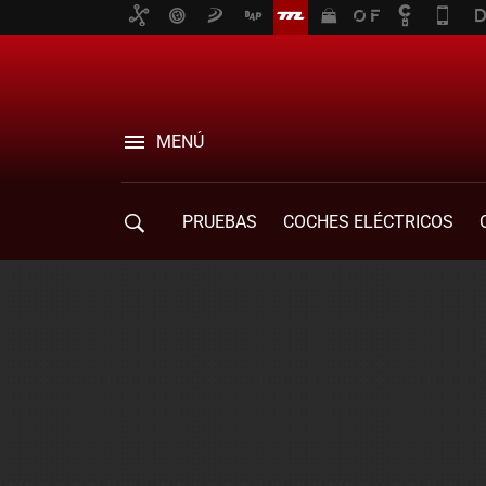
MENÚ
PRUEBAS
COCHES ELÉCTRICOS
COMPRA DE COCHES
MOVILIDAD