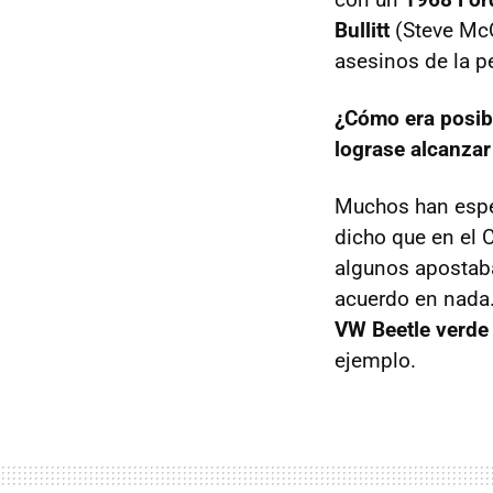
Bullitt
(Steve Mc
asesinos de la pe
¿Cómo era posib
lograse alcanzar
Muchos han esp
dicho que en el 
algunos apostaba
acuerdo en nada.
VW Beetle verde
ejemplo.