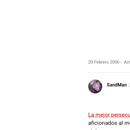
20 Febrero 2006
Act
SandMan
La mejor persecuc
aficionados al m