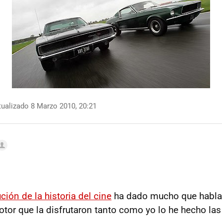
ualizado 8 Marzo 2010, 20:21
ión de la historia del cine
ha dado mucho que hablar
otor que la disfrutaron tanto como yo lo he hecho las