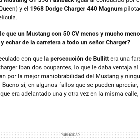
Queen) y el
1968 Dodge Charger 440 Magnum
pilota
lícula.
le que un Mustang con 50 CV menos y mucho meno
 y echar de la carretera a todo un señor Charger?
eculado con que
la persecución de Bullitt
era una far
Charger iban dos ocupantes, lo que le daba ventaja a
n por la mejor maniobrabilidad del Mustang y ning
 Bueno sí, en algunos fallos que se pueden apreciar
que era adelantado una y otra vez en la misma calle,