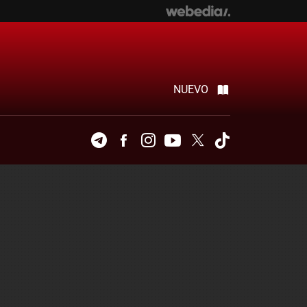
NUEVO
Telegram
Facebook
Instagram
Youtube
Twitter
Tiktok