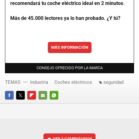
recomendará tu coche eléctrico ideal en 2 minutos
.
Más de 45.000 lectores ya lo han probado. ¿Y tú?
MÁS INFORMACIÓN
CONSEJO OFRECIDO POR LA MARCA
TEMAS
Industria
Coches eléctricos
seguridad
FACEBOOK
TWITTER
FLIPBOARD
E-
WHATSAPP
MAIL
VER
2 COMENTARIOS