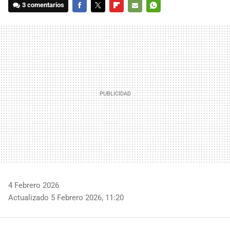
3 comentarios
FACEBOOK
TWITTER
FLIPBOARD
E-
WHATSAPP
MAIL
4 Febrero 2026
Actualizado 5 Febrero 2026, 11:20