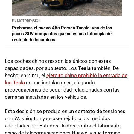
EN MOTORPASIÓN
Probamos el nuevo Alfa Romeo Tonale: uno de los
pocos SUV compactos que no es una fotocopia del
resto de todocaminos
Los coches chinos no son los únicos con estas
capacidades, por supuesto. Los
Tesla
también. De
hecho, en 2021, el
ejército chino prohibió la entrada de
los Tesla
en sus instalaciones, alegando
preocupaciones de seguridad relacionadas con las
cámaras instaladas en los vehículos.
Esta decisión se produjo en un contexto de tensiones
con Washington y se asemejaba a las medidas
adoptadas por Estados Unidos contra el fabricante
chino de telecomunicaciones Huawei y que terminó