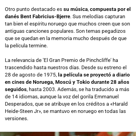
Otro punto destacado es
su música
,
compuesta por el
danés Bent Fabricius-Bjerre
. Sus melodías capturan
tan bien el espíritu noruego que muchos creen que son
antiguas canciones populares. Son temas pegadizos
que se quedan en la memoria mucho después de que
la película termine.
La relevancia de 'El Gran Premio de Pinchcliffe' ha
trascendido hasta nuestros días. Desde su estreno el
28 de agosto de 1975,
la película se proyectó a diario
en cines de Noruega, Moscú y Tokio durante 28 años
seguidos
, hasta 2003. Además, se ha traducido a más
de 14 idiomas, aunque la voz del gorila Emmanuel
Desperados, que se atribuye en los créditos a «Harald
Heide-Steen Jr», se mantuvo en noruego en todas las
versiones.