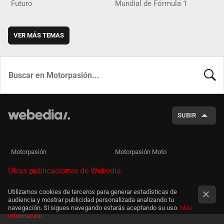
Futuro
Mundial de Fórmula 1
VER MÁS TEMAS
BUSCA
SUBIR
Motorpasión
Motorpasión Moto
Otras publicaciones de Webedia
Utilizamos cookies de terceros para generar estadísticas de
audiencia y mostrar publicidad personalizada analizando tu
navegación. Si sigues navegando estarás aceptando su uso.
Más
información