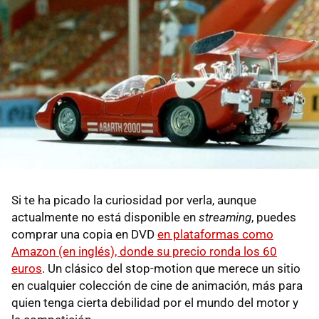
Si te ha picado la curiosidad por verla, aunque
actualmente no está disponible en
streaming
, puedes
comprar una copia en DVD
en plataformas como
Amazon (en inglés), donde su precio ronda los 60
euros
. Un clásico del stop-motion que merece un sitio
en cualquier colección de cine de animación, más para
quien tenga cierta debilidad por el mundo del motor y