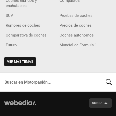
Coches híbridos y
Compactos
enchufables
SUV
Pruebas de coches
Rumores de coches
Precios de coches
Comparativa de coches
Coches autónomos
Futuro
Mundial de Fórmula 1
VER MÁS TEMAS
BUSCA
SUBIR