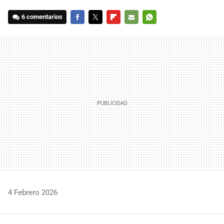
6 comentarios
FACEBOOK
TWITTER
FLIPBOARD
E-
WHATSAPP
MAIL
4 Febrero 2026