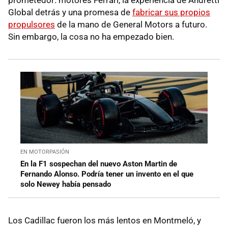
prometedor: motores Ferrari, la experiencia de Andretti
Global detrás y una promesa de
fabricar sus propios
propulsores
de la mano de General Motors a futuro.
Sin embargo, la cosa no ha empezado bien.
EN MOTORPASIÓN
En la F1 sospechan del nuevo Aston Martin de
Fernando Alonso. Podría tener un invento en el que
solo Newey había pensado
Los Cadillac fueron los más lentos en Montmeló, y