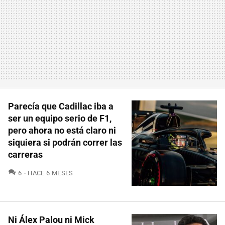
Parecía que Cadillac iba a
ser un equipo serio de F1,
pero ahora no está claro ni
siquiera si podrán correr las
carreras
COMENTARIOS
6
HACE 6 MESES
Ni Álex Palou ni Mick