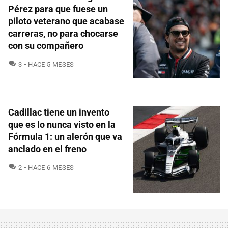
Pérez para que fuese un
piloto veterano que acabase
carreras, no para chocarse
con su compañero
COMENTARIOS
3
HACE 5 MESES
Cadillac tiene un invento
que es lo nunca visto en la
Fórmula 1: un alerón que va
anclado en el freno
COMENTARIOS
2
HACE 6 MESES