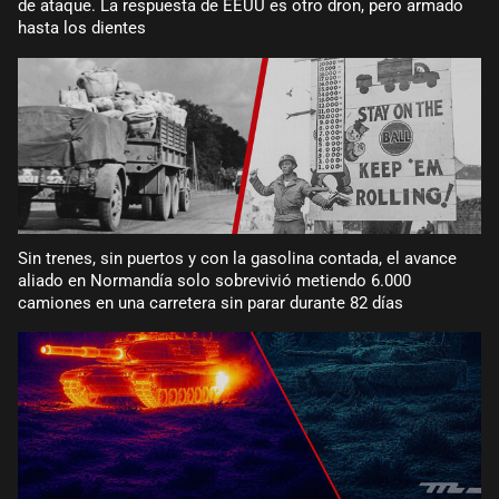
de ataque. La respuesta de EEUU es otro dron, pero armado
hasta los dientes
Sin trenes, sin puertos y con la gasolina contada, el avance
aliado en Normandía solo sobrevivió metiendo 6.000
camiones en una carretera sin parar durante 82 días