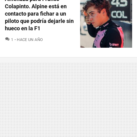
Colapinto. Alpine está en
contacto para fichar a un
piloto que podría dejarle sin
hueco en la F1
COMENTARIOS
1
HACE UN AÑO