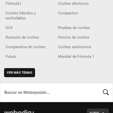
Fórmula1
Coches eléctricos
Coches híbridos y
Compactos
enchufables
SUV
Pruebas de coches
Rumores de coches
Precios de coches
Comparativa de coches
Coches autónomos
Futuro
Mundial de Fórmula 1
VER MÁS TEMAS
BUSCA
SUBIR