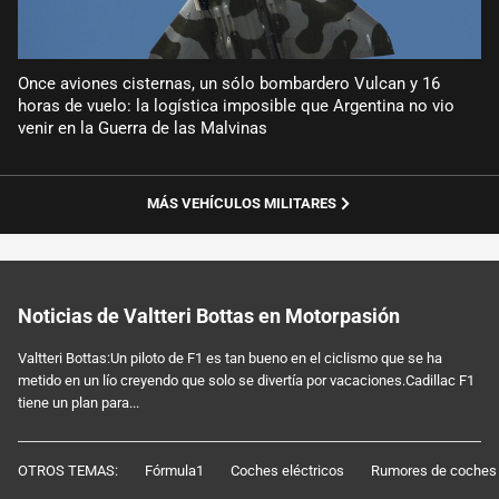
Once aviones cisternas, un sólo bombardero Vulcan y 16
horas de vuelo: la logística imposible que Argentina no vio
venir en la Guerra de las Malvinas
MÁS VEHÍCULOS MILITARES
Noticias de Valtteri Bottas en Motorpasión
Valtteri Bottas:Un piloto de F1 es tan bueno en el ciclismo que se ha
metido en un lío creyendo que solo se divertía por vacaciones.Cadillac F1
tiene un plan para...
OTROS TEMAS:
Fórmula1
Coches eléctricos
Rumores de coches