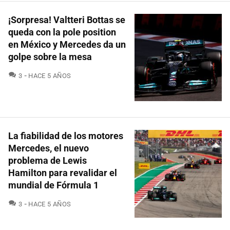
¡Sorpresa! Valtteri Bottas se
queda con la pole position
en México y Mercedes da un
golpe sobre la mesa
COMENTARIOS
3
HACE 5 AÑOS
La fiabilidad de los motores
Mercedes, el nuevo
problema de Lewis
Hamilton para revalidar el
mundial de Fórmula 1
COMENTARIOS
3
HACE 5 AÑOS