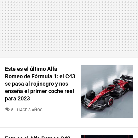
Este es el último Alfa
Romeo de Fórmula 1: el C43
se pasa al rojinegro y nos
enseña el primer coche real
para 2023
COMENTARIOS
5
HACE 3 AÑOS