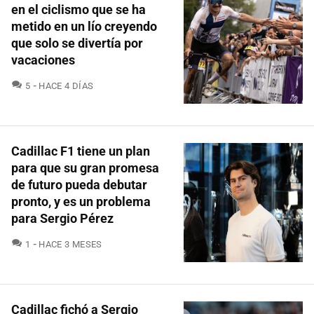
en el ciclismo que se ha
metido en un lío creyendo
que solo se divertía por
vacaciones
COMENTARIOS
5
HACE 4 DÍAS
Cadillac F1 tiene un plan
para que su gran promesa
de futuro pueda debutar
pronto, y es un problema
para Sergio Pérez
COMENTARIOS
1
HACE 3 MESES
Cadillac fichó a Sergio