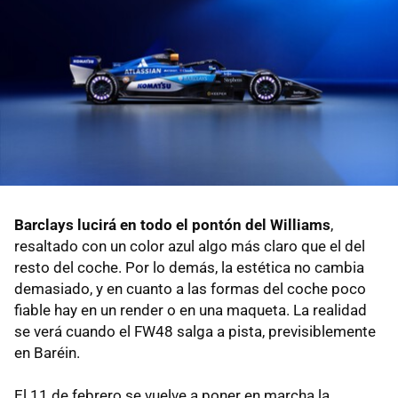
Barclays lucirá en todo el pontón del Williams
,
resaltado con un color azul algo más claro que el del
resto del coche. Por lo demás, la estética no cambia
demasiado, y en cuanto a las formas del coche poco
fiable hay en un render o en una maqueta. La realidad
se verá cuando el FW48 salga a pista, previsiblemente
en Baréin.
El 11 de febrero se vuelve a poner en marcha la