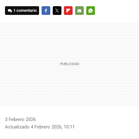
1 comentario
FACEBOOK
TWITTER
FLIPBOARD
E-
WHATSAPP
MAIL
3 Febrero 2026
Actualizado 4 Febrero 2026, 10:11