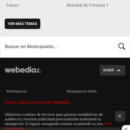
Futuro
Mundial de Fórmula 1
VER MÁS TEMAS
BUSCA
SUBIR
Motorpasión
Motorpasión Moto
Otras publicaciones de Webedia
Utilizamos cookies de terceros para generar estadísticas de
audiencia y mostrar publicidad personalizada analizando tu
navegación. Si sigues navegando estarás aceptando su uso.
Más
información