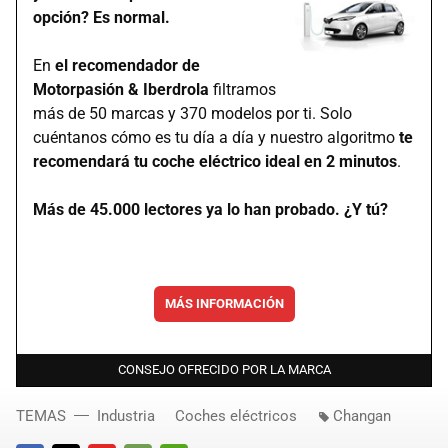
opción? Es normal.
En
el recomendador de
Motorpasión & Iberdrola
filtramos
más de 50 marcas y 370 modelos por ti. Solo
cuéntanos cómo es tu día a día y nuestro algoritmo
te
recomendará tu coche eléctrico ideal en 2 minutos
.
Más de 45.000 lectores ya lo han probado. ¿Y tú?
MÁS INFORMACIÓN
CONSEJO OFRECIDO POR LA MARCA
TEMAS
Industria
Coches eléctricos
Changan