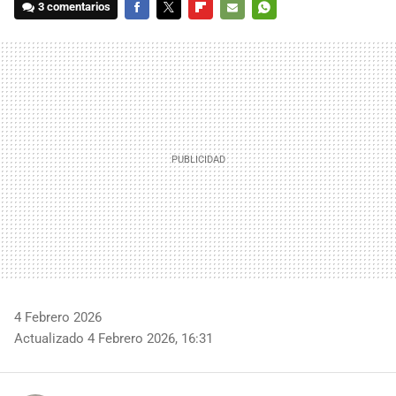
3 comentarios
FACEBOOK
TWITTER
FLIPBOARD
E-
WHATSAPP
MAIL
4 Febrero 2026
Actualizado 4 Febrero 2026, 16:31