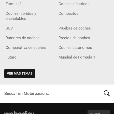
Fórmula1
Coches eléctricos
Coches híbridos y
Compactos
enchufables
SUV
Pruebas de coches
Rumores de coches
Precios de coches
Comparativa de coches
Coches autónomos
Futuro
Mundial de Fórmula 1
VER MÁS TEMAS
BUSCA