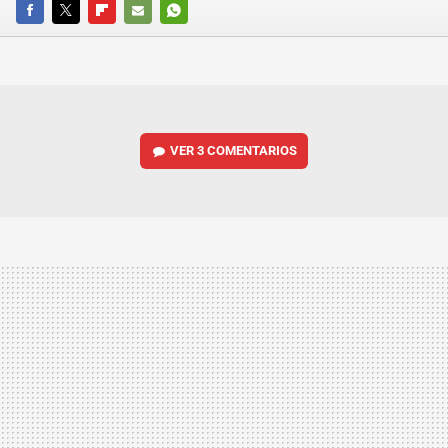
FACEBOOK
TWITTER
FLIPBOARD
E-
WHATSAPP
MAIL
VER
3 COMENTARIOS