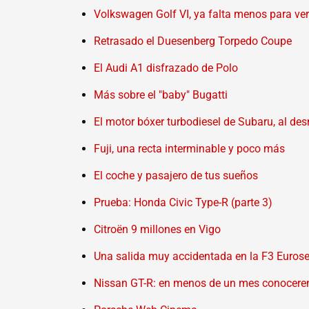
Volkswagen Golf VI, ya falta menos para ver
Retrasado el Duesenberg Torpedo Coupe
El Audi A1 disfrazado de Polo
Más sobre el "baby" Bugatti
El motor bóxer turbodiesel de Subaru, al de
Fuji, una recta interminable y poco más
El coche y pasajero de tus sueños
Prueba: Honda Civic Type-R (parte 3)
Citroën 9 millones en Vigo
Una salida muy accidentada en la F3 Eurose
Nissan GT-R: en menos de un mes conoceremo