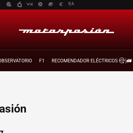
OBSERVATORIO
F1
RECOMENDADOR ELÉCTRICOS
asión