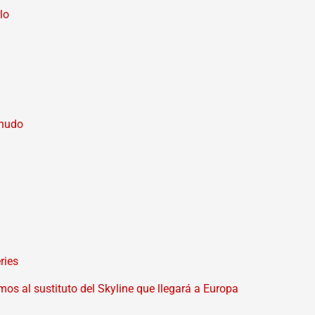
lo
snudo
ries
s al sustituto del Skyline que llegará a Europa