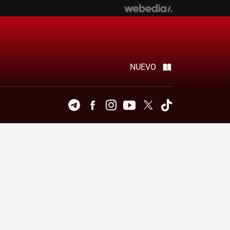
NUEVO
Telegram
Facebook
Instagram
Youtube
Twitter
Tiktok