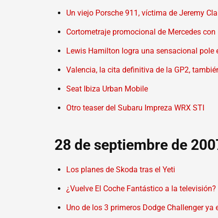
Un viejo Porsche 911, víctima de Jeremy Cl
Cortometraje promocional de Mercedes con p
Lewis Hamilton logra una sensacional pole e
Valencia, la cita definitiva de la GP2, también
Seat Ibiza Urban Mobile
Otro teaser del Subaru Impreza WRX STI
28 de septiembre de 200
Los planes de Skoda tras el Yeti
¿Vuelve El Coche Fantástico a la televisión?
Uno de los 3 primeros Dodge Challenger ya 