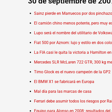
30 de septiembre de 200
Sainz pierde en Marruecos por dos pinchaz
El camión chino menos potente, pero muy e
Lupo será el nombre del utilitario de Volks
Fiat 500 por Aznom: lujo y estilo en dos col
La FIA casi le quita la victoria a Hamilton e
Mercedes SLR McLaren 722 GTR, 300 kg me
Timo Glock es el nuevo campeón de la GP2
El BMW X1 se fabricará en Europa
Mal día para las marcas de casa
Ferrari debe asumir todos los riesgos por R
Equipo para Alonso en 2008: resultados del