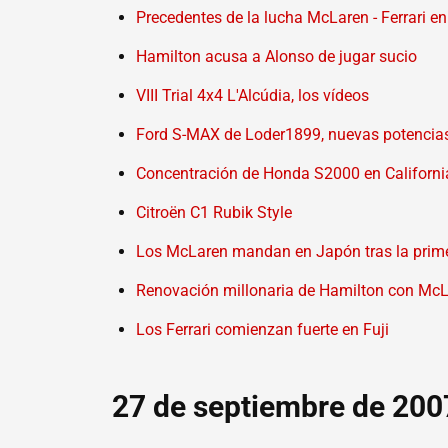
Precedentes de la lucha McLaren - Ferrari en
Hamilton acusa a Alonso de jugar sucio
VIII Trial 4x4 L'Alcúdia, los vídeos
Ford S-MAX de Loder1899, nuevas potencias 
Concentración de Honda S2000 en Californi
Citroën C1 Rubik Style
Los McLaren mandan en Japón tras la prim
Renovación millonaria de Hamilton con Mc
Los Ferrari comienzan fuerte en Fuji
27 de septiembre de 200