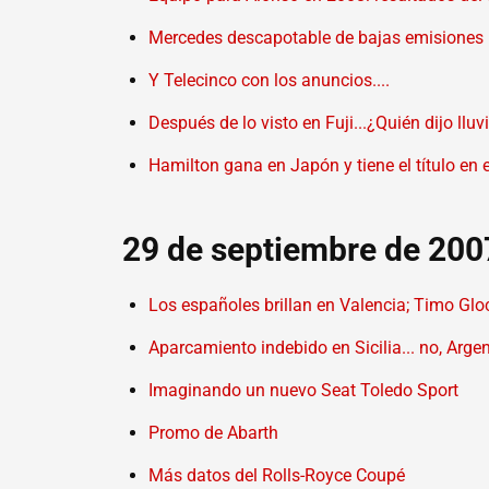
Mercedes descapotable de bajas emisiones
Y Telecinco con los anuncios....
Después de lo visto en Fuji...¿Quién dijo lluv
Hamilton gana en Japón y tiene el título en el
29 de septiembre de 200
Los españoles brillan en Valencia; Timo Gloc
Aparcamiento indebido en Sicilia... no, Arge
Imaginando un nuevo Seat Toledo Sport
Promo de Abarth
Más datos del Rolls-Royce Coupé