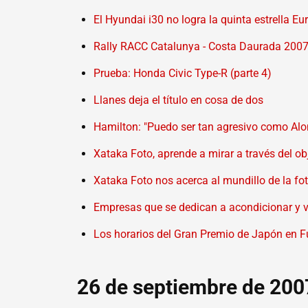
El Hyundai i30 no logra la quinta estrella 
Rally RACC Catalunya - Costa Daurada 200
Prueba: Honda Civic Type-R (parte 4)
Llanes deja el título en cosa de dos
Hamilton: "Puedo ser tan agresivo como Alo
Xataka Foto, aprende a mirar a través del ob
Xataka Foto nos acerca al mundillo de la fo
Empresas que se dedican a acondicionar y v
Los horarios del Gran Premio de Japón en Fu
26 de septiembre de 200