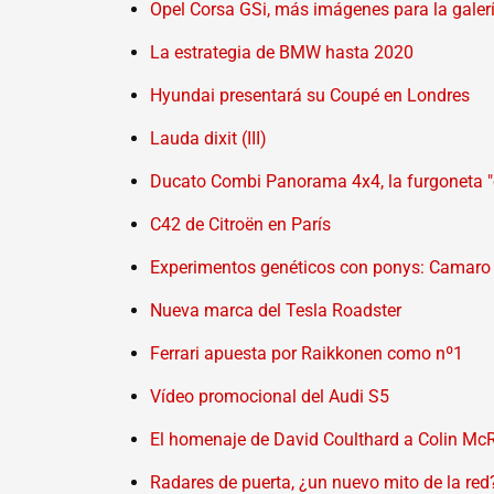
Opel Corsa GSi, más imágenes para la galer
La estrategia de BMW hasta 2020
Hyundai presentará su Coupé en Londres
Lauda dixit (III)
Ducato Combi Panorama 4x4, la furgoneta "
C42 de Citroën en París
Experimentos genéticos con ponys: Camaro
Nueva marca del Tesla Roadster
Ferrari apuesta por Raikkonen como nº1
Vídeo promocional del Audi S5
El homenaje de David Coulthard a Colin Mc
Radares de puerta, ¿un nuevo mito de la red