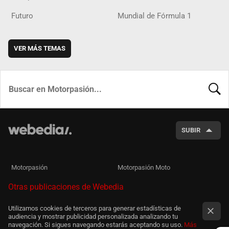
Futuro
Mundial de Fórmula 1
VER MÁS TEMAS
BUSCA
SUBIR
Motorpasión
Motorpasión Moto
Otras publicaciones de Webedia
Utilizamos cookies de terceros para generar estadísticas de
audiencia y mostrar publicidad personalizada analizando tu
navegación. Si sigues navegando estarás aceptando su uso.
Más