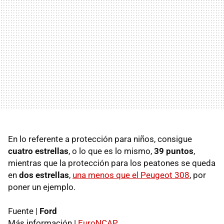
En lo referente a protección para niños, consigue
cuatro estrellas
, o lo que es lo mismo,
39 puntos
,
mientras que la protección para los peatones se queda
en
dos estrellas
,
una menos que el Peugeot 308
, por
poner un ejemplo.
Fuente |
Ford
Más información |
EuroNCAP