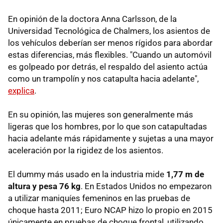
En opinión de la doctora Anna Carlsson, de la
Universidad Tecnológica de Chalmers, los asientos de
los vehículos deberían ser menos rígidos para abordar
estas diferencias, más flexibles. "Cuando un automóvil
es golpeado por detrás, el respaldo del asiento actúa
como un trampolín y nos catapulta hacia adelante",
explica
.
En su opinión, las mujeres son generalmente más
ligeras que los hombres, por lo que son catapultadas
hacia adelante más rápidamente y sujetas a una mayor
aceleración por la rigidez de los asientos.
El dummy más usado en la industria mide
1,77 m de
altura y pesa 76 kg
. En Estados Unidos no empezaron
a utilizar maniquíes femeninos en las pruebas de
choque hasta 2011; Euro NCAP hizo lo propio en 2015
únicamente en pruebas de choque frontal, utilizando