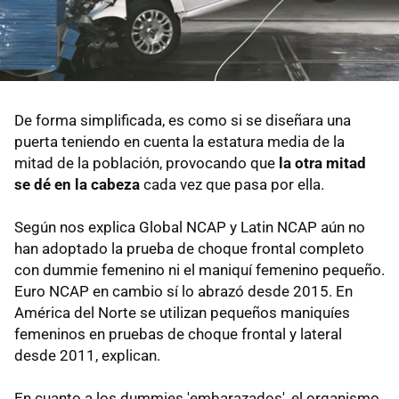
De forma simplificada, es como si se diseñara una
puerta teniendo en cuenta la estatura media de la
mitad de la población, provocando que
la otra mitad
se dé en la cabeza
cada vez que pasa por ella.
Según nos explica Global NCAP y Latin NCAP aún no
han adoptado la prueba de choque frontal completo
con dummie femenino ni el maniquí femenino pequeño.
Euro NCAP en cambio sí lo abrazó desde 2015. En
América del Norte se utilizan pequeños maniquíes
femeninos en pruebas de choque frontal y lateral
desde 2011, explican.
En cuanto a los dummies 'embarazados', el organismo