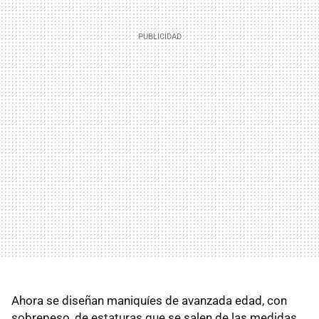
Ahora se diseñan maniquíes de avanzada edad, con
sobrepeso, de estaturas que se salen de las medidas