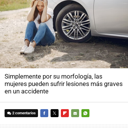
Simplemente por su morfología, las
mujeres pueden sufrir lesiones más graves
en un accidente
2 comentarios
FACEBOOK
TWITTER
FLIPBOARD
E-
WHATSAPP