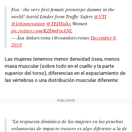
Eva - the very first female prototype dummy in the
world! Astrid Linder from Traffic Safety
@VTI
@kthinnovation
@TEDTalks
Women
pic.twitter.com/KZDmFqckNL
— Åsa Ankarcrona (@osankarcrona)
December 6,
2018
Las mujeres tenemos menor densidad ósea, menos
masa muscular (sobre todo en el cuello y la parte
superior del torso), diferencias en el espaciamiento de
las vértebras o una distribución muscular diferente:
"La respuesta dinámica de las mujeres en las pruebas
voluntarias de impacto trasero es algo diferente a la de