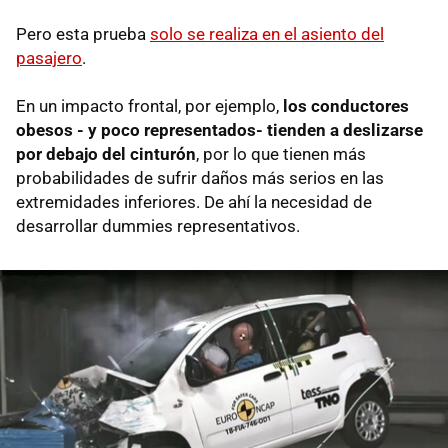
Pero esta prueba
solo se realiza en el asiento del
pasajero
.
En un impacto frontal, por ejemplo,
los conductores
obesos - y poco representados- tienden a deslizarse
por debajo del cinturón
, por lo que tienen más
probabilidades de sufrir daños más serios en las
extremidades inferiores. De ahí la necesidad de
desarrollar dummies representativos.